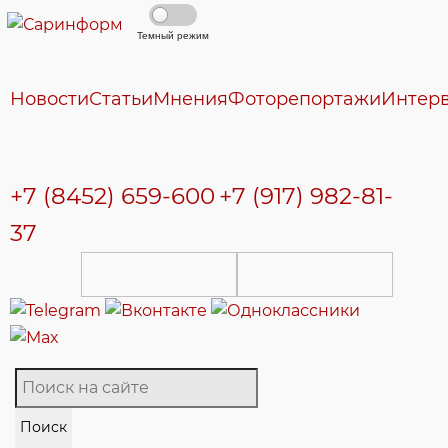
Темный режим
Новости
Статьи
Мнения
Фоторепортажи
Интер
+7 (8452) 659-600
+7 (917) 982-81-
37
Поиск