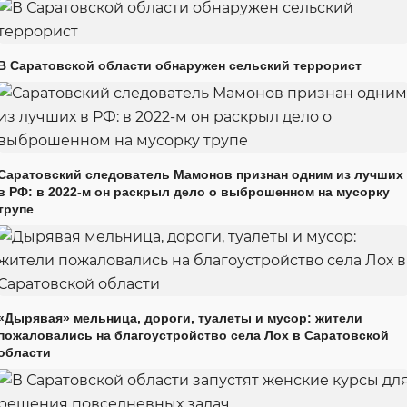
В Саратовской области обнаружен сельский террорист
Саратовский следователь Мамонов признан одним из лучших
в РФ: в 2022-м он раскрыл дело о выброшенном на мусорку
трупе
«Дырявая» мельница, дороги, туалеты и мусор: жители
пожаловались на благоустройство села Лох в Саратовской
области