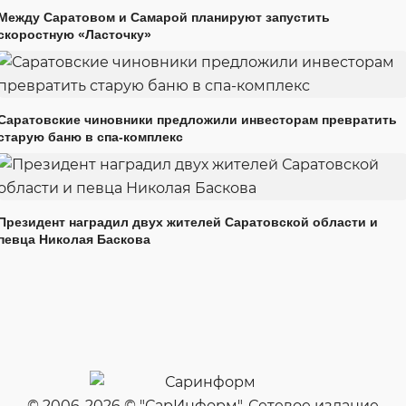
Между Саратовом и Самарой планируют запустить
скоростную «Ласточку»
Саратовские чиновники предложили инвесторам превратить
старую баню в спа-комплекс
Президент наградил двух жителей Саратовской области и
певца Николая Баскова
© 2006-2026 © "СарИнформ". Сетевое издание