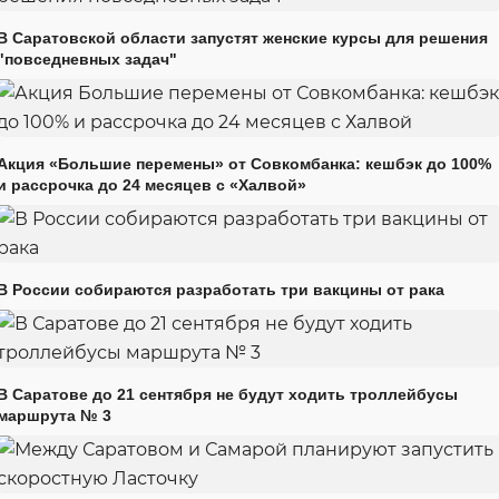
В Саратовской области запустят женские курсы для решения
"повседневных задач"
Акция «Большие перемены» от Совкомбанка: кешбэк до 100%
и рассрочка до 24 месяцев с «Халвой»
В России собираются разработать три вакцины от рака
В Саратове до 21 сентября не будут ходить троллейбусы
маршрута № 3