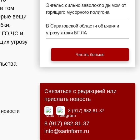
Энгельс сильно заволокло дымом от
в том
горящего мусорного полигона
торые вещи
бки,
В Саратовской области объявили
угрозу атаки БПЛА
 ГО ЧС и
щих угрозу
Читать больше
льства
Связаться с редакцией или
прислать новость
8 (917) 982-81-37
 новости
8 (917) 982-81-37
info@sarinform.ru