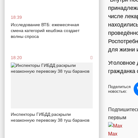
принадлежа
числе лека
18:39
находились
Исследование ВТБ: ежемесячная
смена категорий кешбэка создает
проведённо
волны спроса
Роспотребн
для жизни 
18:20
Уголовное 
гражданка 
Поделиться
новостью:
Подпишитесь
Инспекторы ГИБДД раскрыли
первым
незаконную перевозку 38 туш баранов
Max