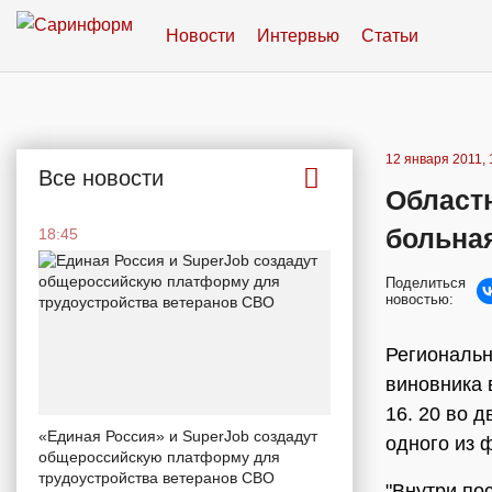
Новости
Интервью
Статьи
12 января 2011, 
Все новости
Област
больна
18:45
Поделиться
новостью:
Региональн
виновника
16. 20 во 
«Единая Россия» и SuperJob создадут
одного из 
общероссийскую платформу для
трудоустройства ветеранов СВО
"Внутри пос