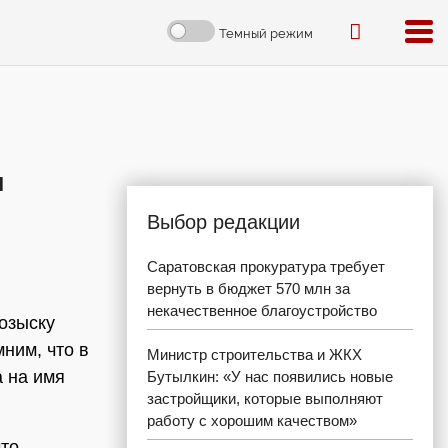
Темный режим
и
Выбор редакции
Саратовская прокуратура требует
вернуть в бюджет 570 млн за
некачественное благоустройство
озыску
ним, что в
Министр строительства и ЖКХ
а на имя
Бутылкин: «У нас появились новые
застройщики, которые выполняют
работу с хорошим качеством»
что