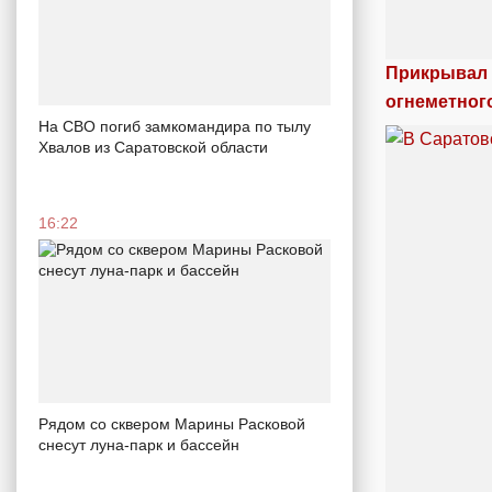
Прикрывал 
огнеметног
На СВО погиб замкомандира по тылу
Хвалов из Саратовской области
16:22
Рядом со сквером Марины Расковой
снесут луна-парк и бассейн