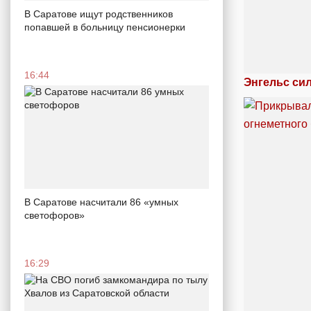
В Саратове ищут родственников
попавшей в больницу пенсионерки
16:44
Энгельс си
В Саратове насчитали 86 «умных
светофоров»
16:29