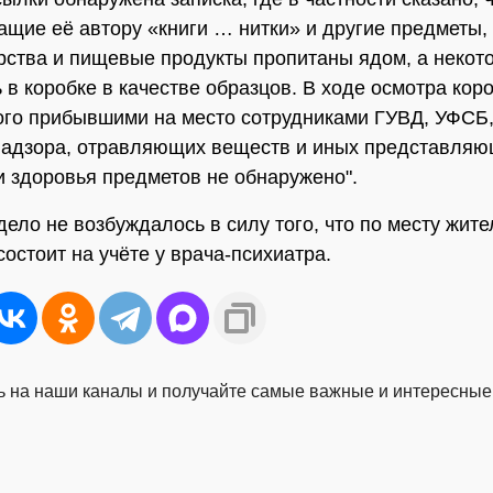
щие её автору «книги … нитки» и другие предметы, 
рства и пищевые продукты пропитаны ядом, а неко
 в коробке в качестве образцов. В ходе осмотра коро
го прибывшими на место сотрудниками ГУВД, УФСБ,
адзора, отравляющих веществ и иных представляю
и здоровья предметов не обнаружено".
дело не возбуждалось в силу того, что по месту жите
состоит на учёте у врача-психиатра.
 на наши каналы и получайте самые важные и интересные