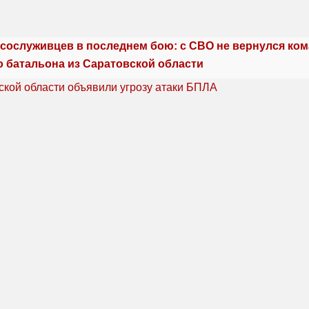
сослуживцев в последнем бою: с СВО не вернулся ко
о батальона из Саратовской области