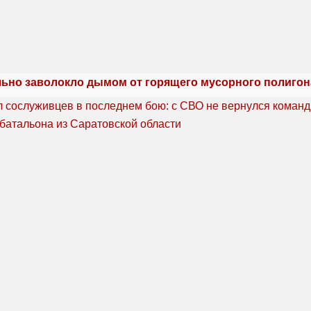
льно заволокло дымом от горящего мусорного полигон