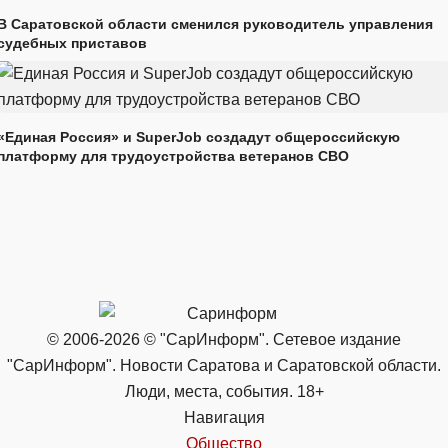
В Саратовской области сменился руководитель управления
судебных приставов
«Единая Россия» и SuperJob создадут общероссийскую
платформу для трудоустройства ветеранов СВО
© 2006-2026 © "СарИнформ". Сетевое издание
"СарИнформ". Новости Саратова и Саратовской области.
Люди, места, события. 18+
Навигация
Общество