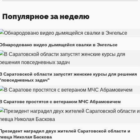
Популярное за неделю
Обнародовано видео дымящейся свалки в Энгельсе
В Саратовской области запустят женские курсы для решения
"повседневных задач"
В Саратове простятся с ветераном МЧС Абрамовичем
Президент наградил двух жителей Саратовской области и
певца Николая Баскова