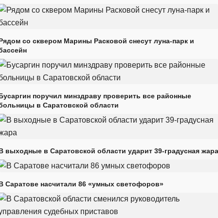
Рядом со сквером Марины Расковой снесут луна-парк и
бассейн
Бусаргин поручил минздраву проверить все районные
больницы в Саратовской области
В выходные в Саратовской области ударит 39-градусная жар
В Саратове насчитали 86 «умных светофоров»