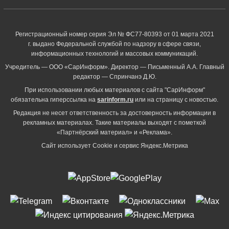
Регистрационный номер серия Эл № ФС77-80393 от 01 марта 2021
г. выдано Федеральной службой по надзору в сфере связи,
информационных технологий и массовых коммуникаций.
Учредитель — ООО «СарИнформ». Директор — Письменный А.А. Главный
редактор — Спринчанэ Д.Ю.
При использовании любых материалов с сайта "СарИнформ"
обязательна гиперссылка на
sarinform.ru
или на страницу с новостью.
Редакция не несет ответственность за достоверность информации в
рекламных материалах. Такие материалы выходят с пометкой
«Партнёрский материал» и «Реклама».
Сайт использует Cookie и сервиc Яндекс.Метрика