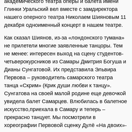
академического театра оперы и балета имени
Глинки Уральский вел вместе с замдиректора
нашего оперного театра Николаем Шияновым 11
декабря одноименный концерт в нашем театре.
Как сказал Шиянов, из-за «лондонского тумана»
не прилетели многие заявленные танцоры. Тем
не менее: интересен выход на сцену студентов-
четьверокурсников из Самары Дмитрия Богуша и
Дианы Сунгатовой. Их представила Эльвира
Первова – руководитель самарского театра
танца «Скрим» (Крик души любви к танцу».
Сунгатова на своей малой родине еще девочкой
увидела балет Самарцев. Влюбилась в балетное
искусство,приехала в Самару и теперь –
прекрасно танцует. Мы посмотрели в
хореографии Первовой сценку Дулё «На двоих»-