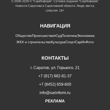
© 2006-2026 © "СарИнформ". Сетевое издание "СарИнформ".
Новости Саратова и Саратовской области. Люди, места,
события. 18+
НАВИГАЦИЯ
Общество
Происшествия
Суд
Политика
Экономика
ЖКХ и строительство
Культура
Спорт
СарИнФото
КОНТАКТЫ
г. Саратов, ул. Горького, 21
+7 (917) 982-81-37
+7 (8452) 659-600
info@sarinform.ru
РЕКЛАМА