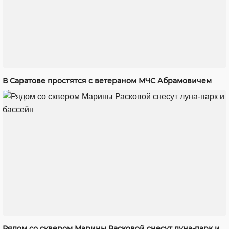
В Саратове простятся с ветераном МЧС Абрамовичем
Рядом со сквером Марины Расковой снесут луна-парк и