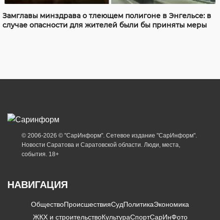
Замглавы минздрава о тлеющем полигоне в Энгельсе: в
случае опасности для жителей были бы приняты меры
© 2006-2026 © "СарИнформ". Сетевое издание "СарИнформ".
Новости Саратова и Саратовской области. Люди, места,
события. 18+
НАВИГАЦИЯ
Общество
Происшествия
Суд
Политика
Экономика
ЖКХ и строительство
Культура
Спорт
СарИнФото