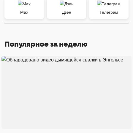
Max
Дзен
Телеграм
Популярное за неделю