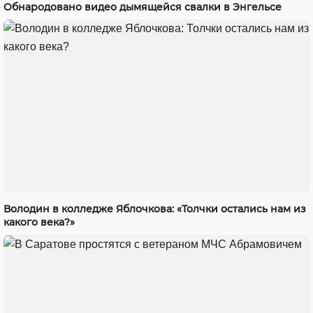
Обнародовано видео дымящейся свалки в Энгельсе
Володин в колледже Яблочкова: «Толчки остались нам из
какого века?»