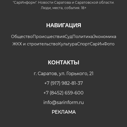
"СарИнформ". Новости Саратова и Саратовской области.
Люди, места, события. 18+
НАВИГАЦИЯ
Общество
Происшествия
Суд
Политика
Экономика
ЖКХ и строительство
Культура
Спорт
СарИнФото
КОНТАКТЫ
г. Саратов, ул. Горького, 21
+7 (917) 982-81-37
+7 (8452) 659-600
info@sarinform.ru
РЕКЛАМА