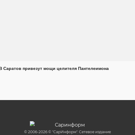
В Саратов привезут мощи целителя Пантелеимона
© 2006-2026 © "СарИнформ". Сетевое издание