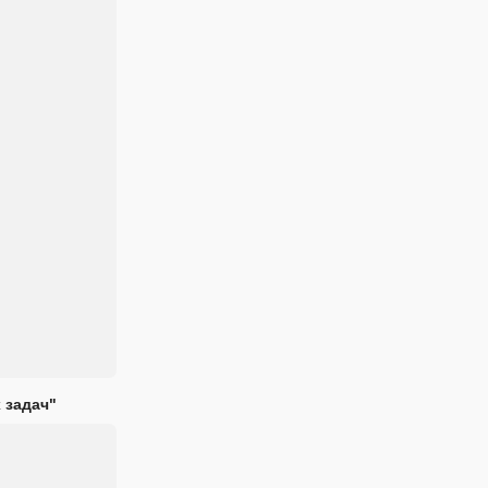
 задач"