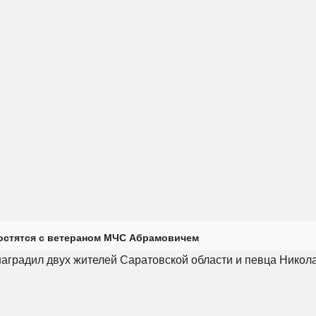
остятся с ветераном МЧС Абрамовичем