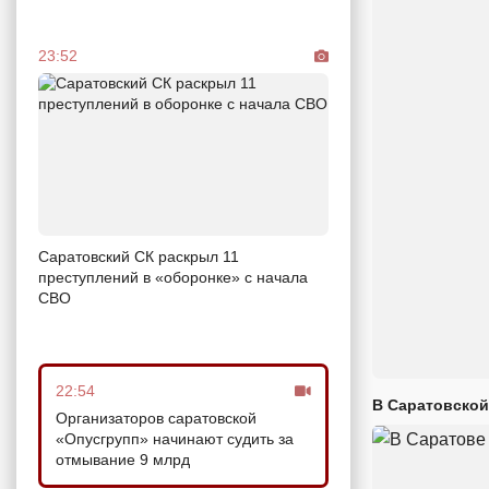
23:52
Саратовский СК раскрыл 11
преступлений в «оборонке» с начала
СВО
22:54
В Саратовской
Организаторов саратовской
«Опусгрупп» начинают судить за
отмывание 9 млрд