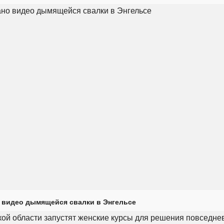
 видео дымящейся свалки в Энгельсе