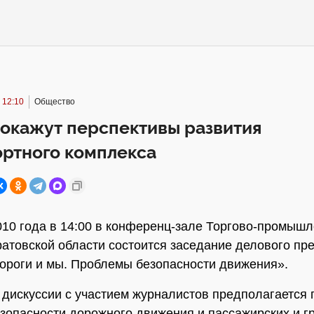
 12:10
Общество
окажут перспективы развития
ортного комплекса
010 года в 14:00 в конференц-зале Торгово-промыш
атовской области состоится заседание делового пре
Дороги и мы. Проблемы безопасности движения».
 дискуссии с участием журналистов предполагается 
зопасности дорожного движения и пассажирских и г