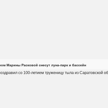
ром Марины Расковой снесут луна-парк и бассейн