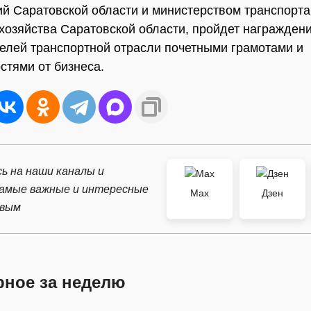
й Саратовской области и министерством транспорта
хозяйства Саратовской области, пройдет награжден
елей транспортной отрасли почетными грамотами и
стями от бизнеса.
ь на наши каналы и
самые важные и интересные
Max
Дзен
рвым
рное за неделю