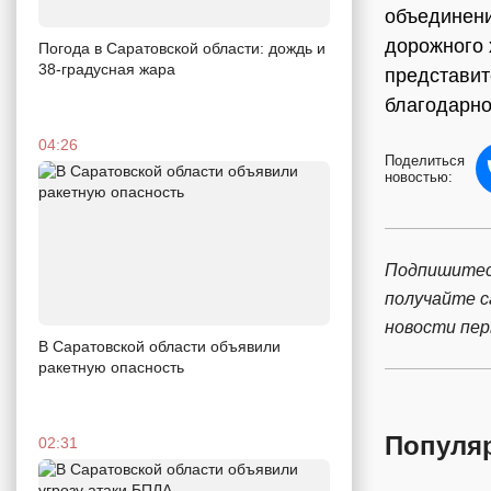
объединени
дорожного 
Погода в Саратовской области: дождь и
38-градусная жара
представит
благодарно
04:26
Поделиться
новостью:
Подпишитес
получайте 
новости пе
В Саратовской области объявили
ракетную опасность
Популя
02:31