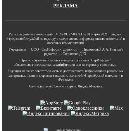
РЕКЛАМА
Регистрационный номер серия Эл № ФС77-80393 от 01 марта 2021 г. выдано
Федеральной службой по надзору в сфере связи, информационных технологий и
массовых коммуникаций.
Учредитель — ООО «СарИнформ». Директор — Письменный А.А. Главный
редактор — Спринчанэ Д.Ю.
При использовании любых материалов с сайта "СарИнформ"
обязательна гиперссылка на
sarinform.ru
или на страницу с новостью.
Редакция не несет ответственность за достоверность информации в рекламных
материалах. Такие материалы выходят с пометкой «Партнёрский материал» и
«Реклама».
Сайт использует Cookie и сервиc Яндекс.Метрика