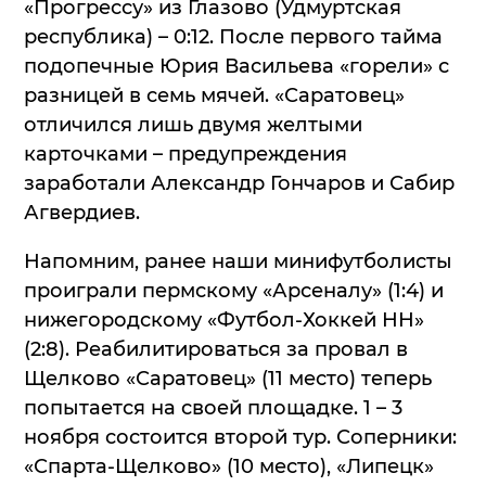
«Прогрессу» из Глазово (Удмуртская
республика) – 0:12. После первого тайма
подопечные Юрия Васильева «горели» с
разницей в семь мячей. «Саратовец»
отличился лишь двумя желтыми
карточками – предупреждения
заработали Александр Гончаров и Сабир
Агвердиев.
Напомним, ранее наши минифутболисты
проиграли пермскому «Арсеналу» (1:4) и
нижегородскому «Футбол-Хоккей НН»
(2:8). Реабилитироваться за провал в
Щелково «Саратовец» (11 место) теперь
попытается на своей площадке. 1 – 3
ноября состоится второй тур. Соперники:
«Спарта-Щелково» (10 место), «Липецк»