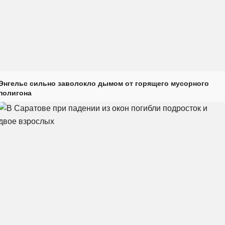
Энгельс сильно заволокло дымом от горящего мусорного
полигона