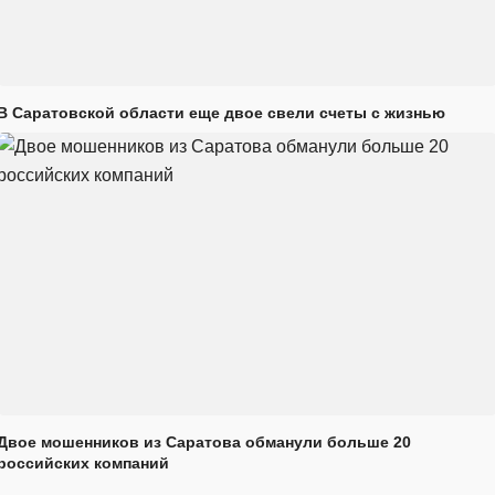
В Саратовской области еще двое свели счеты с жизнью
Двое мошенников из Саратова обманули больше 20
российских компаний