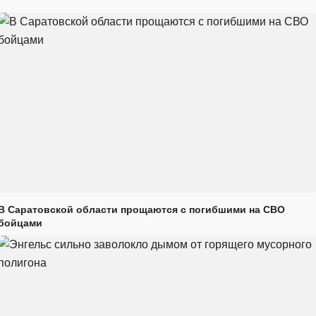
В Саратовской области прощаются с погибшими на СВО
бойцами