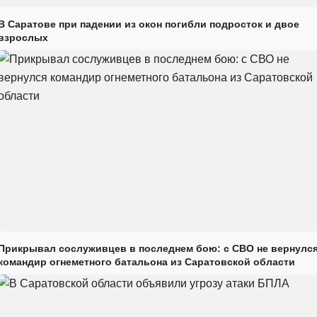
В Саратове при падении из окон погибли подросток и двое
взрослых
Прикрывал сослуживцев в последнем бою: с СВО не вернулс
командир огнеметного батальона из Саратовской области