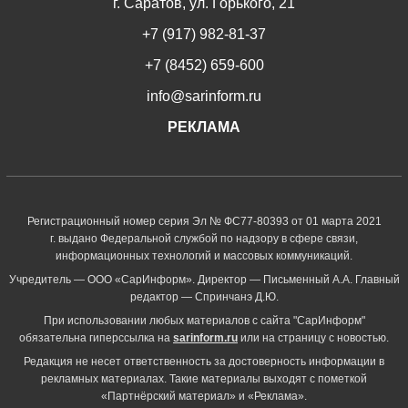
г. Саратов, ул. Горького, 21
+7 (917) 982-81-37
+7 (8452) 659-600
info@sarinform.ru
РЕКЛАМА
Регистрационный номер серия Эл № ФС77-80393 от 01 марта 2021
г. выдано Федеральной службой по надзору в сфере связи,
информационных технологий и массовых коммуникаций.
Учредитель — ООО «СарИнформ». Директор — Письменный А.А. Главный
редактор — Спринчанэ Д.Ю.
При использовании любых материалов с сайта "СарИнформ"
обязательна гиперссылка на
sarinform.ru
или на страницу с новостью.
Редакция не несет ответственность за достоверность информации в
рекламных материалах. Такие материалы выходят с пометкой
«Партнёрский материал» и «Реклама».