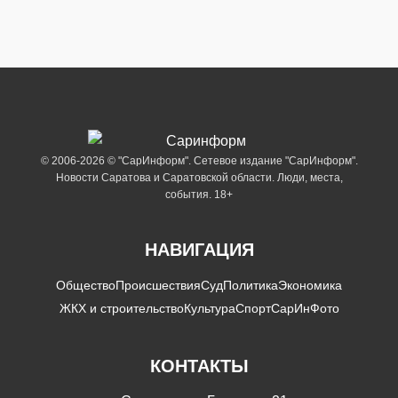
© 2006-2026 © "СарИнформ". Сетевое издание "СарИнформ".
Новости Саратова и Саратовской области. Люди, места,
события. 18+
НАВИГАЦИЯ
Общество
Происшествия
Суд
Политика
Экономика
ЖКХ и строительство
Культура
Спорт
СарИнФото
КОНТАКТЫ