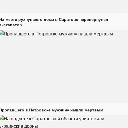
На месте рухнувшего дома в Саратове перевернулся
экскаватор
Пропавшего в Петровске мужчину нашли мертвым