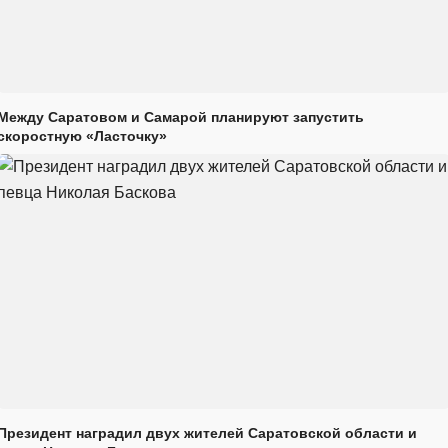
Между Саратовом и Самарой планируют запустить
скоростную «Ласточку»
Президент наградил двух жителей Саратовской области и