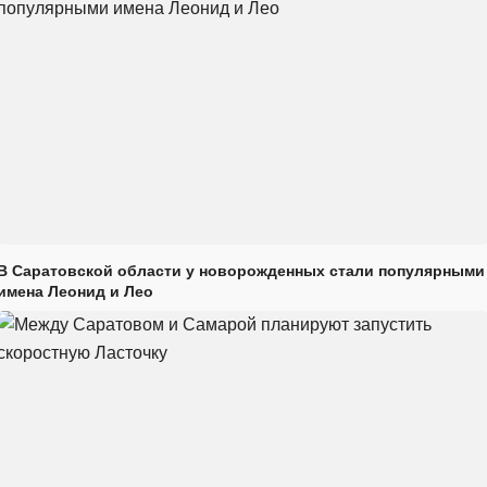
В Саратовской области у новорожденных стали популярными
имена Леонид и Лео