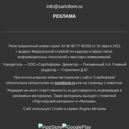
info@sarinform.ru
РЕКЛАМА
Регистрационный номер серия Эл № ФС77-80393 от 01 марта 2021
г. выдано Федеральной службой по надзору в сфере связи,
информационных технологий и массовых коммуникаций.
Учредитель — ООО «СарИнформ». Директор — Письменный А.А. Главный
редактор — Спринчанэ Д.Ю.
При использовании любых материалов с сайта "СарИнформ"
обязательна гиперссылка на
sarinform.ru
или на страницу с новостью.
Редакция не несет ответственность за достоверность информации в
рекламных материалах. Такие материалы выходят с пометкой
«Партнёрский материал» и «Реклама».
Сайт использует Cookie и сервиc Яндекс.Метрика