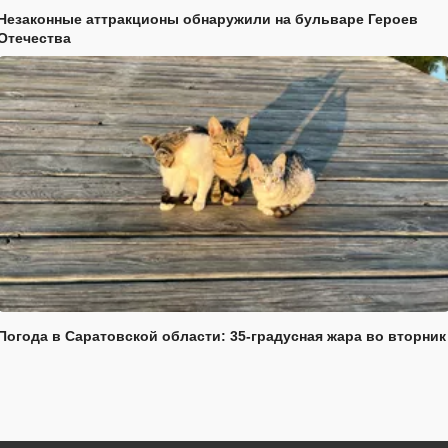
Незаконные аттракционы обнаружили на бульваре Героев
Отечества
Погода в Саратовской области: 35-градусная жара во вторник