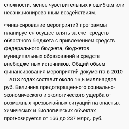
сложности, менее чувствительных к ошибкам или
несанкционированным воздействиям.
Финансирование мероприятий программы
планируется осуществлять за счет средств
областного бюджета с привлечением средств
федерального бюджета, бюджетов
муниципальных образований и средств
внебюджетных источников. Общий объем
финансирования мероприятий документа в 2010
– 2013 годах составит около 16,8 миллиардов
руб. Величина предотвращенного социально-
экономического и экологического ущерба от
возможных чрезвычайных ситуаций на опасных
химических и биологических объектах
прогнозируется от 166 до 237 млрд. руб.