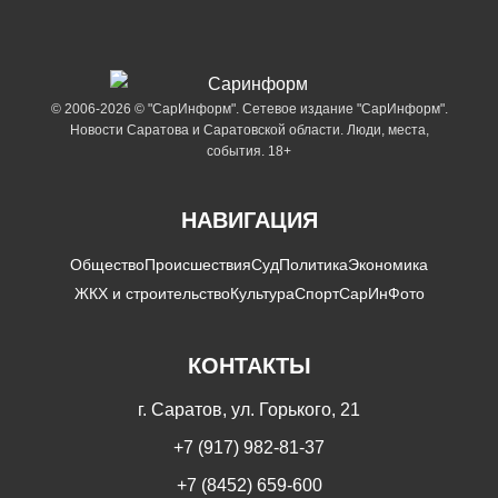
© 2006-2026 © "СарИнформ". Сетевое издание "СарИнформ".
Новости Саратова и Саратовской области. Люди, места,
события. 18+
НАВИГАЦИЯ
Общество
Происшествия
Суд
Политика
Экономика
ЖКХ и строительство
Культура
Спорт
СарИнФото
КОНТАКТЫ
г. Саратов, ул. Горького, 21
+7 (917) 982-81-37
+7 (8452) 659-600