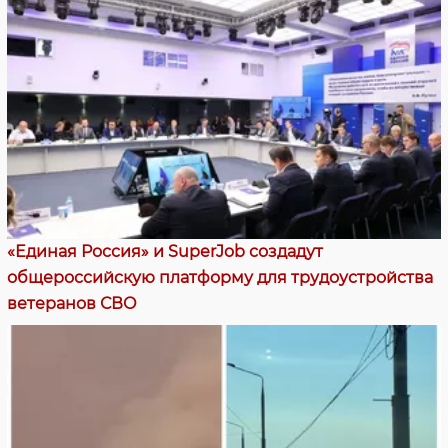
«Единая Россия» и SuperJob создадут
общероссийскую платформу для трудоустройства
ветеранов СВО