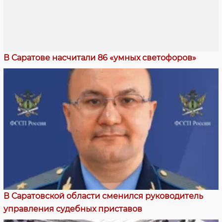
В Саратове насчитали 86 «умных светофоров»
В Саратовской области сменился руководитель
управления судебных приставов