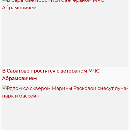
В Саратове простятся с ветераном МЧС
Абрамовичем