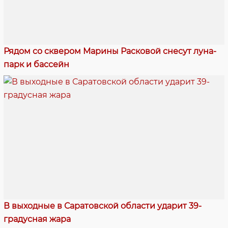
Рядом со сквером Марины Расковой снесут луна-
парк и бассейн
В выходные в Саратовской области ударит 39-
градусная жара