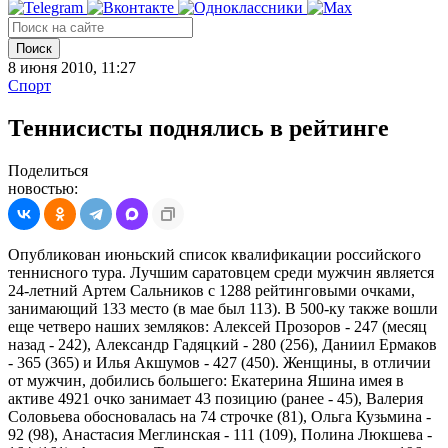
Поиск
8 июня 2010, 11:27
Спорт
Теннисисты поднялись в рейтинге
Поделиться
новостью:
Опубликован июньский список квалификации российского
теннисного тура. Лучшим саратовцем среди мужчин является
24-летний Артем Сальников с 1288 рейтинговыми очками,
занимающий 133 место (в мае был 113). В 500-ку также вошли
еще четверо наших земляков: Алексей Прозоров - 247 (месяц
назад - 242), Александр Гадяцкий - 280 (256), Даниил Ермаков
- 365 (365) и Илья Акшумов - 427 (450). Женщины, в отличии
от мужчин, добились большего: Екатерина Яшина имея в
активе 4921 очко занимает 43 позицию (ранее - 45), Валерия
Соловьева обосновалась на 74 строчке (81), Ольга Кузьмина -
92 (98), Анастасия Меглинская - 111 (109), Полина Люкшева -