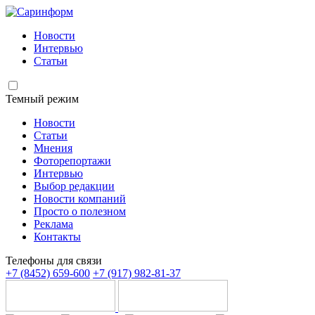
Новости
Интервью
Статьи
Темный режим
Новости
Статьи
Мнения
Фоторепортажи
Интервью
Выбор редакции
Новости компаний
Просто о полезном
Реклама
Контакты
Телефоны для связи
+7 (8452) 659-600
+7 (917) 982-81-37