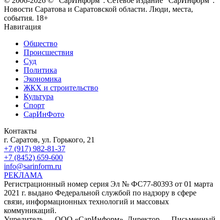
© 2006-2026 © "СарИнформ". Сетевое издание "СарИнформ".
Новости Саратова и Саратовской области. Люди, места,
события. 18+
Навигация
Общество
Происшествия
Суд
Политика
Экономика
ЖКХ и строительство
Культура
Спорт
СарИнФото
Контакты
г. Саратов, ул. Горького, 21
+7 (917) 982-81-37
+7 (8452) 659-600
info@sarinform.ru
РЕКЛАМА
Регистрационный номер серия Эл № ФС77-80393 от 01 марта
2021 г. выдано Федеральной службой по надзору в сфере
связи, информационных технологий и массовых
коммуникаций.
Учредитель — ООО «СарИнформ». Директор — Письменный