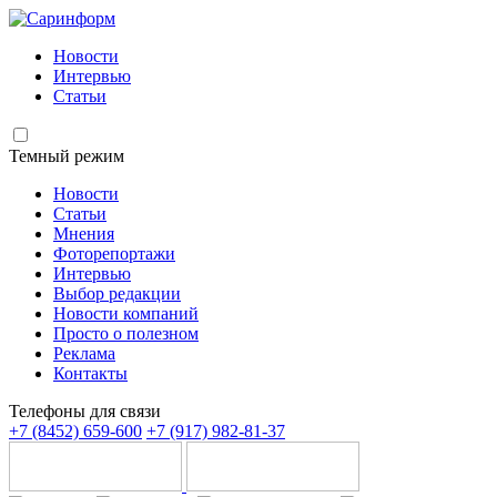
Новости
Интервью
Статьи
Темный режим
Новости
Статьи
Мнения
Фоторепортажи
Интервью
Выбор редакции
Новости компаний
Просто о полезном
Реклама
Контакты
Телефоны для связи
+7 (8452) 659-600
+7 (917) 982-81-37