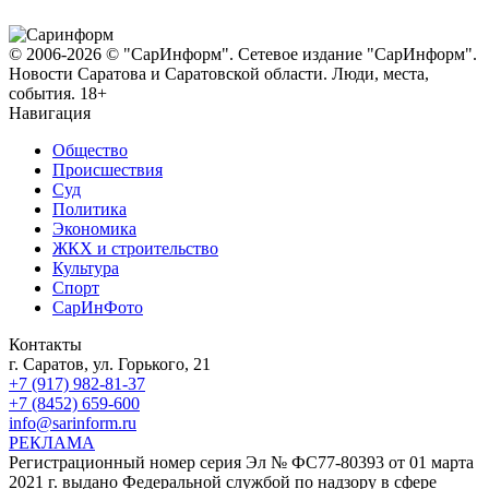
© 2006-2026 © "СарИнформ". Сетевое издание "СарИнформ".
Новости Саратова и Саратовской области. Люди, места,
события. 18+
Навигация
Общество
Происшествия
Суд
Политика
Экономика
ЖКХ и строительство
Культура
Спорт
СарИнФото
Контакты
г. Саратов, ул. Горького, 21
+7 (917) 982-81-37
+7 (8452) 659-600
info@sarinform.ru
РЕКЛАМА
Регистрационный номер серия Эл № ФС77-80393 от 01 марта
2021 г. выдано Федеральной службой по надзору в сфере