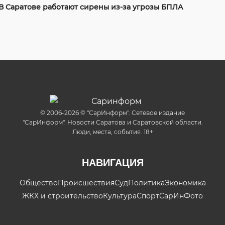
В Саратове работают сирены из-за угрозы БПЛА
© 2006-2026 © "СарИнформ". Сетевое издание
"СарИнформ". Новости Саратова и Саратовской области.
Люди, места, события. 18+
НАВИГАЦИЯ
Общество
Происшествия
Суд
Политика
Экономика
ЖКХ и строительство
Культура
Спорт
СарИнФото