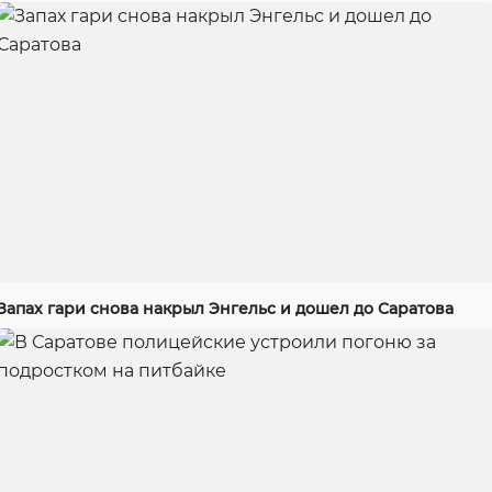
Запах гари снова накрыл Энгельс и дошел до Саратова