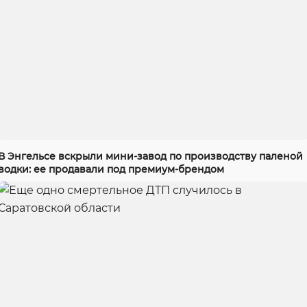
В Энгельсе вскрыли мини-завод по производству паленой
водки: ее продавали под премиум-брендом