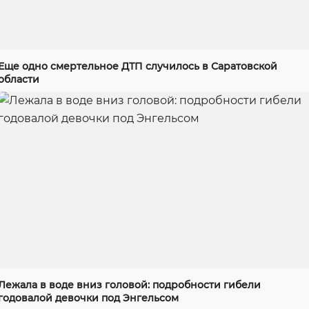
Еще одно смертельное ДТП случилось в Саратовской
области
Лежала в воде вниз головой: подробности гибели
годовалой девочки под Энгельсом