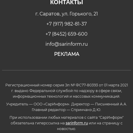
КОНТАКТЫ
г. Саратов, ул. Горького, 21
+7 (917) 982-81-37
+7 (8452) 659-600
info@sarinform.ru
РЕКЛАМА
Регистрационный номер серия Эл № ФС77-80393 от 01 марта 2021
г. выдано Федеральной службой по надзору в сфере связи,
информационных технологий и массовых коммуникаций.
Учредитель — ООО «СарИнформ». Директор — Письменный А.А.
Главный редактор — Спринчанэ Д.Ю.
При использовании любых материалов с сайта "СарИнформ"
обязательна гиперссылка на
sarinform.ru
или на страницу с
новостью.