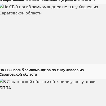
На СВО погиб замкомандира по тылу Хвалов из
Саратовской области