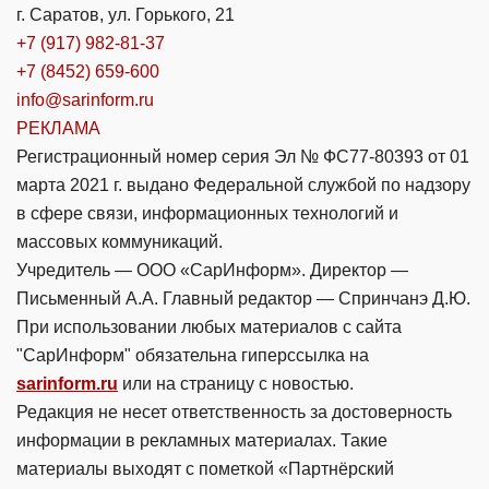
г. Саратов, ул. Горького, 21
+7 (917) 982-81-37
+7 (8452) 659-600
info@sarinform.ru
РЕКЛАМА
Регистрационный номер серия Эл № ФС77-80393 от 01
марта 2021 г. выдано Федеральной службой по надзору
в сфере связи, информационных технологий и
массовых коммуникаций.
Учредитель — ООО «СарИнформ». Директор —
Письменный А.А. Главный редактор — Спринчанэ Д.Ю.
При использовании любых материалов с сайта
"СарИнформ" обязательна гиперссылка на
sarinform.ru
или на страницу с новостью.
Редакция не несет ответственность за достоверность
информации в рекламных материалах. Такие
материалы выходят с пометкой «Партнёрский