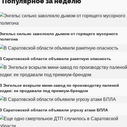
Популярное за неделю
Энгельс сильно заволокло дымом от горящего мусорного
полигона
В Саратовской области объявили ракетную опасность
В Энгельсе вскрыли мини-завод по производству паленой
водки: ее продавали под премиум-брендом
В Саратовской области объявили угрозу атаки БПЛА