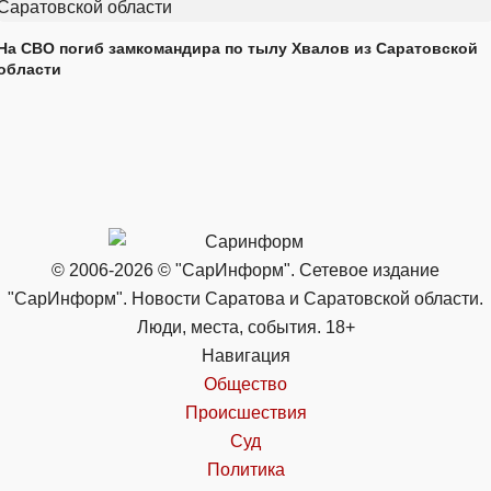
На СВО погиб замкомандира по тылу Хвалов из Саратовской
области
© 2006-2026 © "СарИнформ". Сетевое издание
"СарИнформ". Новости Саратова и Саратовской области.
Люди, места, события. 18+
Навигация
Общество
Происшествия
Суд
Политика