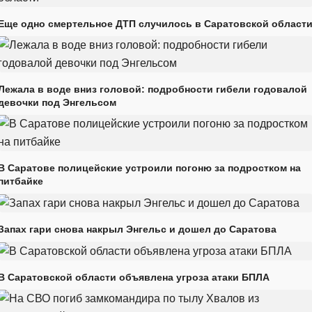
Еще одно смертельное ДТП случилось в Саратовской област
Лежала в воде вниз головой: подробности гибели годовалой
девочки под Энгельсом
В Саратове полицейские устроили погоню за подростком на
питбайке
Запах гари снова накрыл Энгельс и дошел до Саратова
В Саратовской области объявлена угроза атаки БПЛА