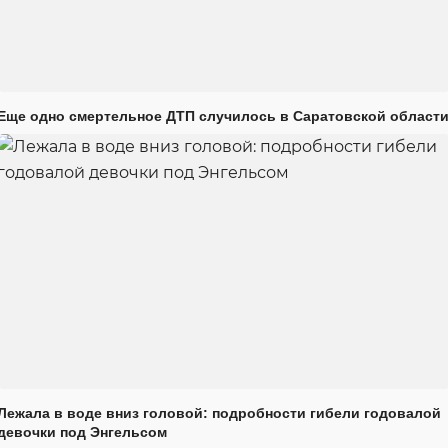
Еще одно смертельное ДТП случилось в Саратовской област
Лежала в воде вниз головой: подробности гибели годовалой
девочки под Энгельсом