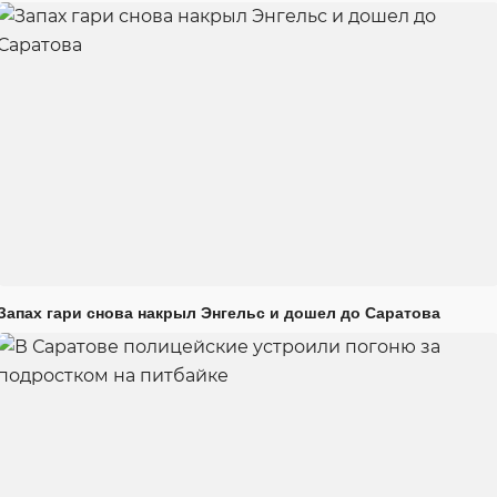
Запах гари снова накрыл Энгельс и дошел до Саратова