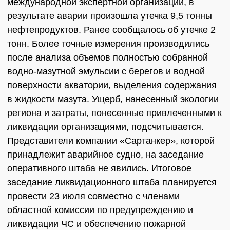
международной экспертной организации, в
результате аварии произошла утечка 9,5 тонны
нефтепродуктов. Ранее сообщалось об утечке 2
тонн. Более точные измерения производились
после анализа объемов полностью собранной
водно-мазутной эмульсии с берегов и водной
поверхности акватории, выделения содержания
в жидкости мазута. Ущерб, нанесенный экологии
региона и затраты, понесенные привлеченными к
ликвидации организациями, подсчитывается.
Представители компании «Сартанкер», которой
принадлежит аварийное судно, на заседание
оперативного штаба не явились. Итоговое
заседание ликвидационного штаба планируется
провести 23 июля совместно с членами
областной комиссии по предупреждению и
ликвидации ЧС и обеспечению пожарной