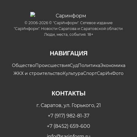
© 2006-2026 © "СарИнформ". Сетевое издание
"СарИнформ". Новости Саратова и Саратовской области.
Люди, места, события. 18+
НАВИГАЦИЯ
Общество
Происшествия
Суд
Политика
Экономика
ЖКХ и строительство
Культура
Спорт
СарИнФото
КОНТАКТЫ
г. Саратов, ул. Горького, 21
+7 (917) 982-81-37
+7 (8452) 659-600
info@sarinform.ru