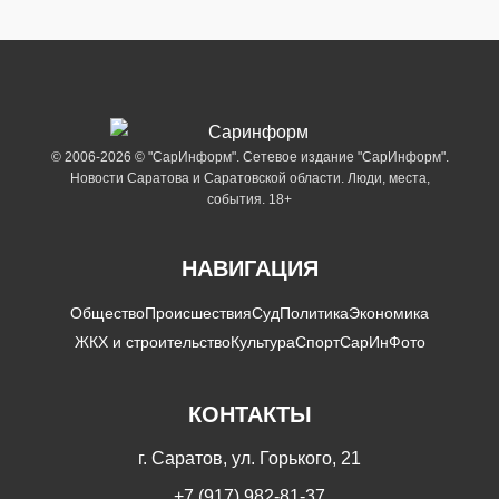
© 2006-2026 © "СарИнформ". Сетевое издание "СарИнформ".
Новости Саратова и Саратовской области. Люди, места,
события. 18+
НАВИГАЦИЯ
Общество
Происшествия
Суд
Политика
Экономика
ЖКХ и строительство
Культура
Спорт
СарИнФото
КОНТАКТЫ
г. Саратов, ул. Горького, 21
+7 (917) 982-81-37