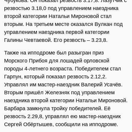
Чубукова. Он показал резвость 3.17,8. Лазутчик с
резвостью 3.18,0 под управлением наездника
второй категории Натальи Мироновой стал
вторым. На третьем месте оказался Вулкан под
управлением наездника первой категории
Галины Чевтаевой. Его резвость – 3.23,8.
Также на ипподроме был разыгран приз
Морского Прибоя для лошадей орловской
породы 4-летнего возраста. Победителем стал
Гарпун, который показал резвость 2.12,2.
Управлял им мастер-наездник Валерий Усачёв.
Вторым пришёл Железняк под управлением
наездника второй категории Натальи Мироновой.
Барбара замкнула тройку победителей. Её
резвость 2.29,8, управлял ею мастер-наездник
Сергей Обёртышев, сообщили на ипподроме.