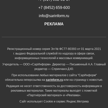
+7 (8452) 659-600
info@sarinform.ru
РЕКЛАМА
Регистрационный номер серия Эл № ФС77-80393 от 01 марта 2021
г. выдано Федеральной службой по надзору в сфере связи,
информационных технологий и массовых коммуникаций.
Учредитель — ООО «СарИнформ». Директор — Письменный А.А. Главный
редактор — Спринчанэ Д.Ю.
При использовании любых материалов с сайта "СарИнформ"
обязательна гиперссылка на
sarinform.ru
или на страницу с новостью.
Редакция не несет ответственность за достоверность информации в
рекламных материалах. Такие материалы выходят с пометкой
«Партнёрский материал» и «Реклама».
Сайт использует Cookie и сервиc Яндекс.Метрика