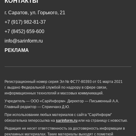
КОНТАКТЫ
г. Саратов, ул. Горького, 21
+7 (917) 982-81-37
+7 (8452) 659-600
info@sarinform.ru
РЕКЛАМА
Регистрационный номер серия Эл № ФС77-80393 от 01 марта 2021
г. выдано Федеральной службой по надзору в сфере связи,
информационных технологий и массовых коммуникаций.
Учредитель — ООО «СарИнформ». Директор — Письменный А.А.
Главный редактор — Спринчанэ Д.Ю.
При использовании любых материалов с сайта "СарИнформ"
обязательна гиперссылка на
sarinform.ru
или на страницу с новостью.
Редакция не несет ответственность за достоверность информации в
рекламных материалах. Такие материалы выходят с пометкой