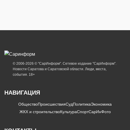
© 2006-2026 © "СарИнформ". Сетевое издание "СарИнформ".
Новости Саратова и Саратовской области. Люди, места,
события. 18+
НАВИГАЦИЯ
Общество
Происшествия
Суд
Политика
Экономика
ЖКХ и строительство
Культура
Спорт
СарИнФото