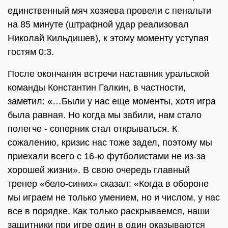
единственный мяч хозяева провели с пенальти
на 85 минуте (штрафной удар реализовал
Николай Кильдишев), к этому моменту уступая
гостям 0:3.
После окончания встречи наставник уральской
команды Константин Галкин, в частности,
заметил: «…Были у нас еще моменты, хотя игра
была равная. Но когда мы забили, нам стало
полегче - соперник стал открываться. К
сожалению, кризис нас тоже задел, поэтому мы
приехали всего с 16-ю футболистами не из-за
хорошей жизни». В свою очередь главный
тренер «бело-синих» сказал: «Когда в обороне
мы играем не только умением, но и числом, у нас
все в порядке. Как только раскрываемся, наши
защитники при игре один в один оказываются