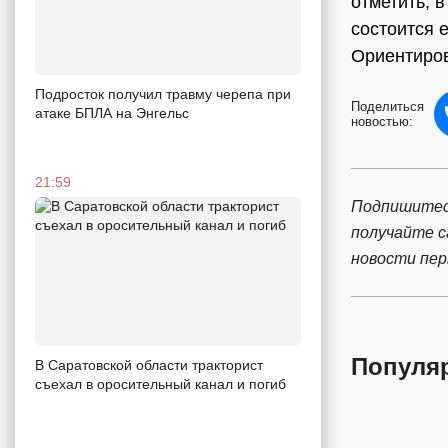
отметить, 
состоится 
Ориентиров
Подросток получил травму черепа при
Поделиться
атаке БПЛА на Энгельс
новостью:
21:59
Подпишитес
получайте 
новости пе
Популя
В Саратовской области тракторист
съехал в оросительный канал и погиб