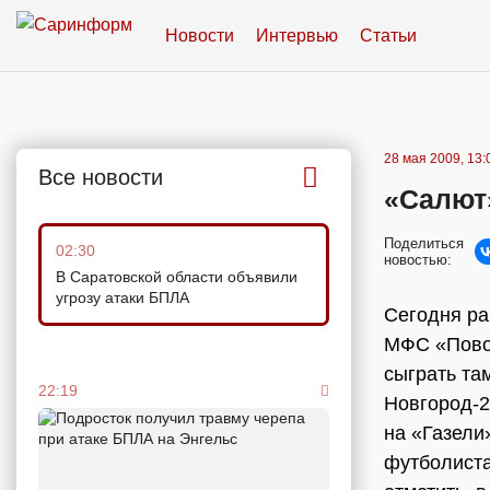
Новости
Интервью
Статьи
28 мая 2009, 13:
Все новости
«Салют
Поделиться
02:30
новостью:
В Саратовской области объявили
угрозу атаки БПЛА
Сегодня ра
МФС «Повол
сыграть та
22:19
Новгород-2
на «Газели
футболиста