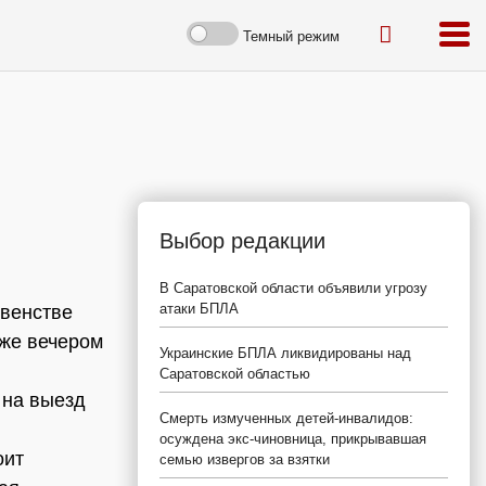
Темный режим
Выбор редакции
В Саратовской области объявили угрозу
атаки БПЛА
рвенстве
же вечером
Украинские БПЛА ликвидированы над
Саратовской областью
 на выезд
Смерть измученных детей-инвалидов:
осуждена экс-чиновница, прикрывавшая
оит
семью извергов за взятки