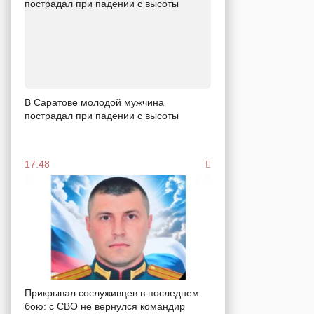
В Саратове молодой мужчина
пострадал при падении с высоты
17:48
Прикрывал сослуживцев в последнем
бою: с СВО не вернулся командир