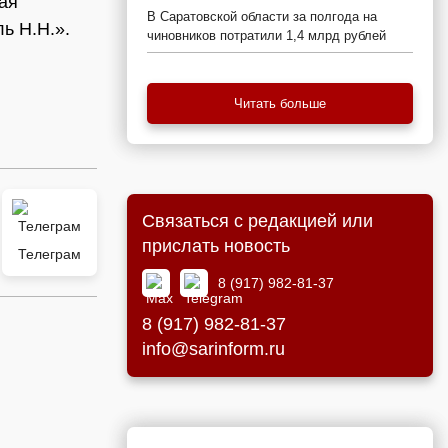
мая
В Саратовской области за полгода на
ь Н.Н.».
чиновников потратили 1,4 млрд рублей
Читать больше
Связаться с редакцией или
прислать новость
Телеграм
8 (917) 982-81-37
8 (917) 982-81-37
info@sarinform.ru