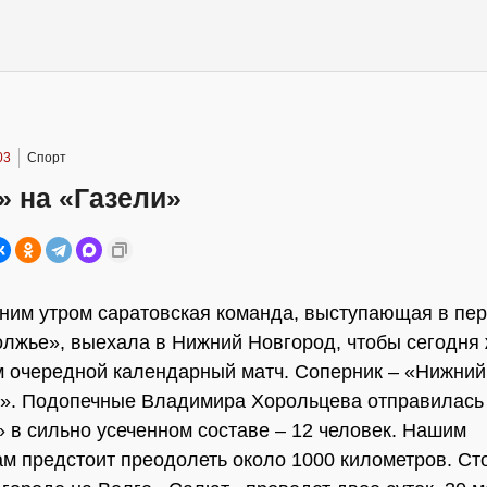
03
Спорт
» на «Газели»
ним утром саратовская команда, выступающая в пе
жье», выехала в Нижний Новгород, чтобы сегодня 
м очередной календарный матч. Соперник – «Нижний
». Подопечные Владимира Хорольцева отправилась
» в сильно усеченном составе – 12 человек. Нашим
м предстоит преодолеть около 1000 километров. Ст