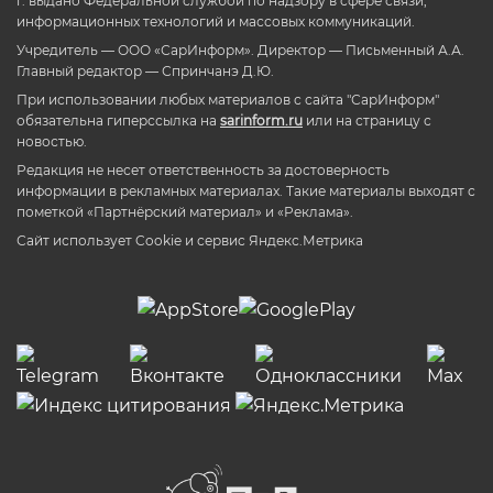
г. выдано Федеральной службой по надзору в сфере связи,
информационных технологий и массовых коммуникаций.
Учредитель — ООО «СарИнформ». Директор — Письменный А.А.
Главный редактор — Спринчанэ Д.Ю.
При использовании любых материалов с сайта "СарИнформ"
обязательна гиперссылка на
sarinform.ru
или на страницу с
новостью.
Редакция не несет ответственность за достоверность
информации в рекламных материалах. Такие материалы выходят с
пометкой «Партнёрский материал» и «Реклама».
Сайт использует Cookie и сервиc Яндекс.Метрика