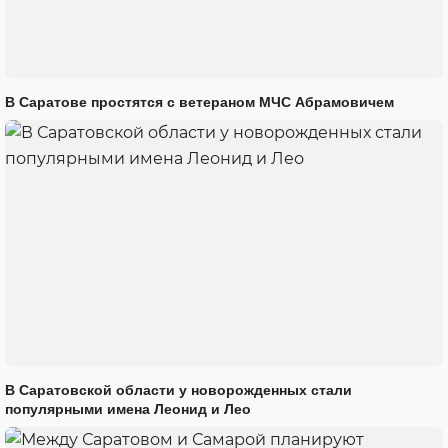
В Саратове простятся с ветераном МЧС Абрамовичем
В Саратовской области у новорожденных стали
популярными имена Леонид и Лео