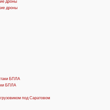
кие дроны
аки БПЛА
 грузовиком под Саратовом