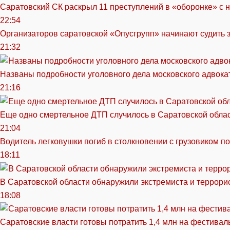
Саратовский СК раскрыл 11 преступлений в «оборонке» с 
22:54
Организаторов саратовской «Опусгрупп» начинают судить 
21:32
Названы подробности уголовного дела московского адвока
21:16
Еще одно смертельное ДТП случилось в Саратовской обла
21:04
Водитель легковушки погиб в столкновении с грузовиком п
18:11
В Саратовской области обнаружили экстремиста и террори
18:08
Саратовские власти готовы потратить 1,4 млн на фестива