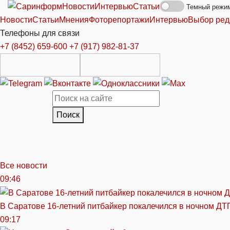
Новости
Интервью
Статьи
Темный режи
Новости
Статьи
Мнения
Фоторепортажи
Интервью
Выбор ред
Телефоны для связи
+7 (8452) 659-600
+7 (917) 982-81-37
Поиск
Все новости
09:46
В Саратове 16-летний питбайкер покалечился в ночном ДТ
09:17