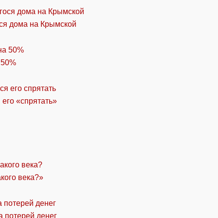
ся дома на Крымской
 50%
 его «спрятать»
акого века?»
а потерей денег