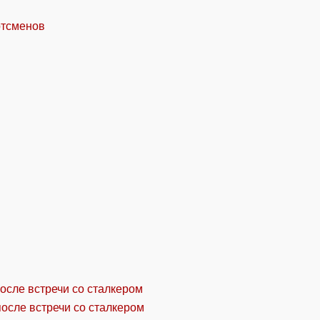
ртсменов
осле встречи со сталкером