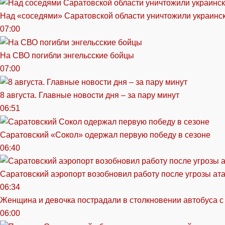
Над «соседями» Саратовской области уничтожили украинс
07:00
На СВО погибли энгельсские бойцы
07:00
8 августа. Главные новости дня – за пару минут
06:51
Саратовский «Сокол» одержал первую победу в сезоне
06:40
Саратовский аэропорт возобновил работу после угрозы ат
06:34
Женщина и девочка пострадали в столкновении автобуса с
06:00