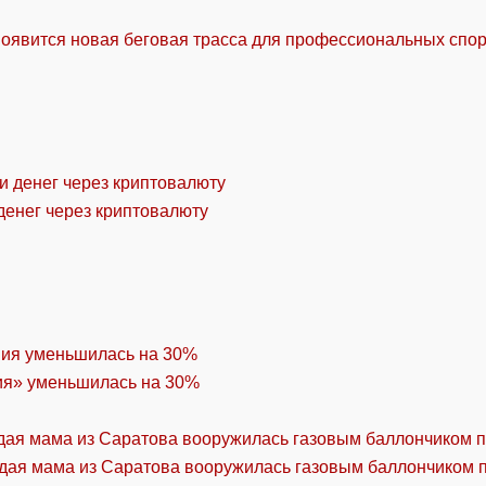
оявится новая беговая трасса для профессиональных спо
денег через криптовалюту
ия» уменьшилась на 30%
дая мама из Саратова вооружилась газовым баллончиком п