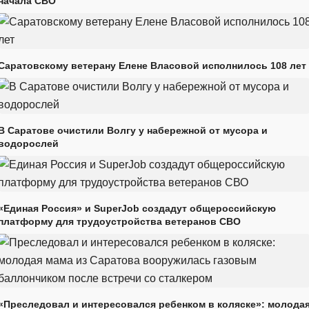
начала СВО
Саратовскому ветерану Елене Власовой исполнилось 108 лет
В Саратове очистили Волгу у набережной от мусора и
водорослей
«Единая Россия» и SuperJob создадут общероссийскую
платформу для трудоустройства ветеранов СВО
«Преследовал и интересовался ребенком в коляске»: молода