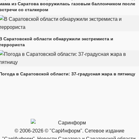
мама из Саратова вооружилась газовым баллончиком после
встречи со сталкером
В Саратовской области обнаружили экстремиста и
террориста
Погода в Саратовской области: 37-градусная жара в пятницу
© 2006-2026 © "СарИнформ". Сетевое издание
"СарИнформ". Новости Саратова и Саратовской области.