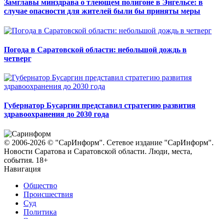
Замглавы минздрава о тлеющем полигоне в Энгельсе: в
случае опасности для жителей были бы приняты меры
Погода в Саратовской области: небольшой дождь в
четверг
Губернатор Бусаргин представил стратегию развития
здравоохранения до 2030 года
© 2006-2026 © "СарИнформ". Сетевое издание "СарИнформ".
Новости Саратова и Саратовской области. Люди, места,
события. 18+
Навигация
Общество
Происшествия
Суд
Политика