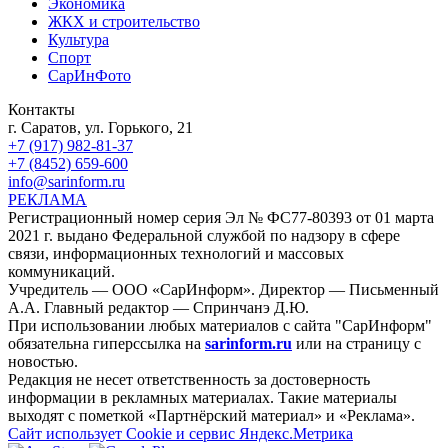
Экономика
ЖКХ и строительство
Культура
Спорт
СарИнФото
Контакты
г. Саратов, ул. Горького, 21
+7 (917) 982-81-37
+7 (8452) 659-600
info@sarinform.ru
РЕКЛАМА
Регистрационный номер серия Эл № ФС77-80393 от 01 марта
2021 г. выдано Федеральной службой по надзору в сфере
связи, информационных технологий и массовых
коммуникаций.
Учредитель — ООО «СарИнформ». Директор — Письменный
А.А. Главный редактор — Спринчанэ Д.Ю.
При использовании любых материалов с сайта "СарИнформ"
обязательна гиперссылка на
sarinform.ru
или на страницу с
новостью.
Редакция не несет ответственность за достоверность
информации в рекламных материалах. Такие материалы
выходят с пометкой «Партнёрский материал» и «Реклама».
Сайт использует Cookie и сервиc Яндекс.Метрика