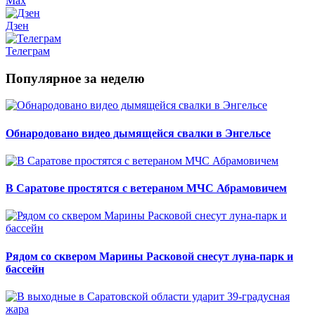
Max
Дзен
Телеграм
Популярное за неделю
Обнародовано видео дымящейся свалки в Энгельсе
В Саратове простятся с ветераном МЧС Абрамовичем
Рядом со сквером Марины Расковой снесут луна-парк и
бассейн