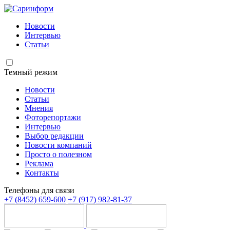
Новости
Интервью
Статьи
Темный режим
Новости
Статьи
Мнения
Фоторепортажи
Интервью
Выбор редакции
Новости компаний
Просто о полезном
Реклама
Контакты
Телефоны для связи
+7 (8452) 659-600
+7 (917) 982-81-37