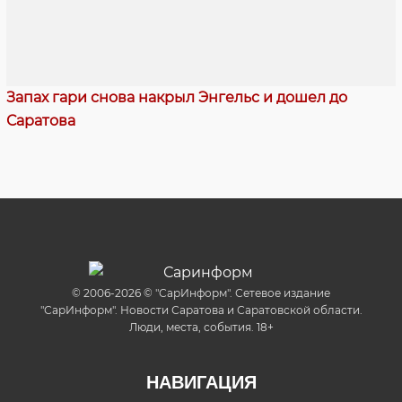
Запах гари снова накрыл Энгельс и дошел до
Саратова
© 2006-2026 © "СарИнформ". Сетевое издание
"СарИнформ". Новости Саратова и Саратовской области.
Люди, места, события. 18+
НАВИГАЦИЯ