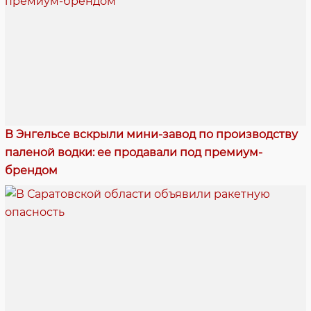
В Энгельсе вскрыли мини-завод по производству
паленой водки: ее продавали под премиум-
брендом