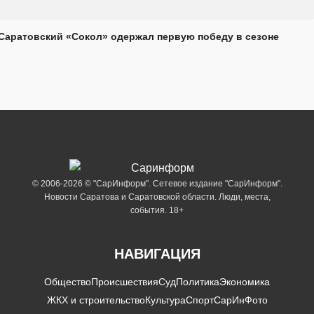
Саратовский «Сокол» одержал первую победу в сезоне
© 2006-2026 © "СарИнформ". Сетевое издание "СарИнформ".
Новости Саратова и Саратовской области. Люди, места,
события. 18+
НАВИГАЦИЯ
Общество
Происшествия
Суд
Политика
Экономика
ЖКХ и строительство
Культура
Спорт
СарИнФото