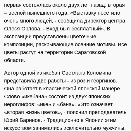
первая состоялась около двух лет назад, вторая
– весной нынешнего года. «Выставку посетило
очень много людей, - сообщила директор центра
Олеся Орлова. - Вход был бесплатный». В
экспозиции представлены цветочные
композиции, раскрывающие осенние мотивы. Все
цветы растут на территории Саратовской
области.
Автор одной из икебан Светлана Коломина
представила две работы - из роз и георгинов.
Она работает в классической японской манере.
Слово «икебана» состоит из двух японских
иероглифов: «ике» и «бана». «Это означает
«вторая жизнь цветов», - пояснил преподаватель
Юрий Баринов. - Традиционно в Японии этим
искусством занимались исключительно мужчины,