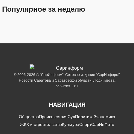
Популярное за неделю
© 2006-2026 © "СарИнформ". Сетевое издание "СарИнформ".
Новости Саратова и Саратовской области. Люди, места,
события. 18+
НАВИГАЦИЯ
Общество
Происшествия
Суд
Политика
Экономика
ЖКХ и строительство
Культура
Спорт
СарИнФото