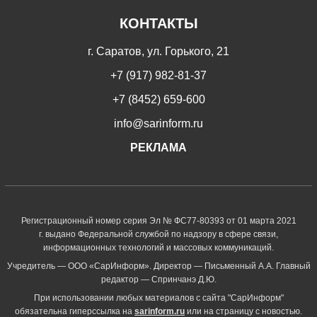
КОНТАКТЫ
г. Саратов, ул. Горького, 21
+7 (917) 982-81-37
+7 (8452) 659-600
info@sarinform.ru
РЕКЛАМА
Регистрационный номер серия Эл № ФС77-80393 от 01 марта 2021
г. выдано Федеральной службой по надзору в сфере связи,
информационных технологий и массовых коммуникаций.
Учредитель — ООО «СарИнформ». Директор — Письменный А.А. Главный
редактор — Спринчанэ Д.Ю.
При использовании любых материалов с сайта "СарИнформ"
обязательна гиперссылка на
sarinform.ru
или на страницу с новостью.