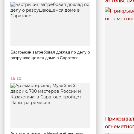
Энгельс си
Бастрыкин затребовал доклад по делу о
разрушающемся доме в Саратове
15:10
Прикрывал 
огнеметног
Арт-мастерская, «Музейный дворик»,