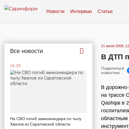
Новости
Интервью
Статьи
21 июля 2008, 12
Все новости
В ДТП п
16:29
Поделиться
новостью:
В дорожно-
на трассе 
Qashqai в 
госпитализ
областным 
На СВО погиб замкомандира по тылу
Хвалов из Саратовской области
инструмент