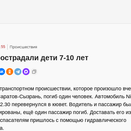
:55
Происшествия
острадали дети 7-10 лет
транспортном происшествии, которое произошло вч
Саратов-Сызрань, погиб один человек. Автомобиль N
22.30 перевернулся в кювет. Водитель и пассажир бы
ированы, ещё один пассажир погиб. Доставать его 
спасателям пришлось с помощью гидравлического
а.