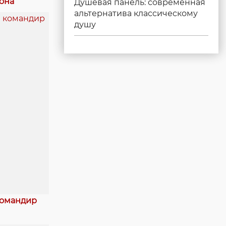
она
Душевая панель: современная
альтернатива классическому
душу
командир