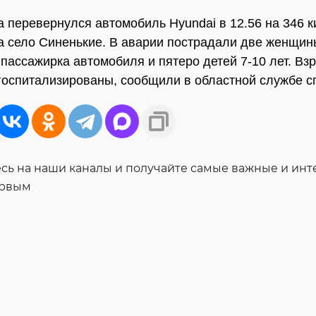
а перевернулся автомобиль Hyundai в 12.56 на 346 к
а село Синенькие. В аварии пострадали две женщи
 пассажирка автомобиля и пятеро детей 7-10 лет. Вз
госпитализированы, сообщили в областной службе с
ь на наши каналы и получайте самые важные и ин
ервым