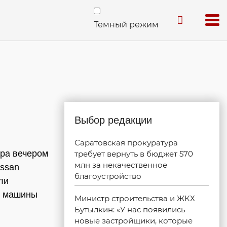
Темный режим
Выбор редакции
Саратовская прокуратура
ера вечером
требует вернуть в бюджет 570
млн за некачественное
issan
благоустройство
ли
из машины
Министр строительства и ЖКХ
Бутылкин: «У нас появились
новые застройщики, которые