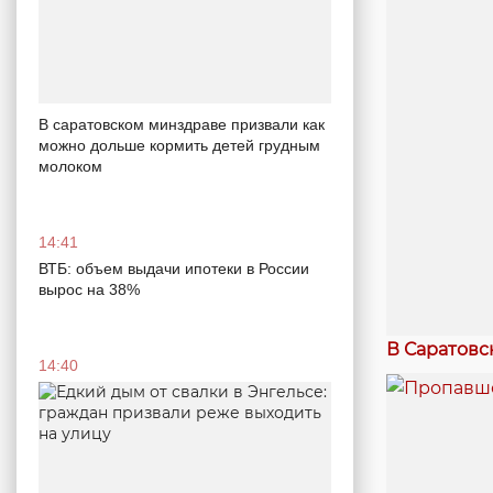
В саратовском минздраве призвали как
можно дольше кормить детей грудным
молоком
14:41
ВТБ: объем выдачи ипотеки в России
вырос на 38%
В Саратовс
14:40