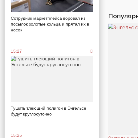
Популярн
Сотрудник маркетплейса воровал из
посылок золотые кольца и прятал их в
носок
15:27
Тушить тлеющий полигон в Энгельсе
будут круглосуточно
15:25