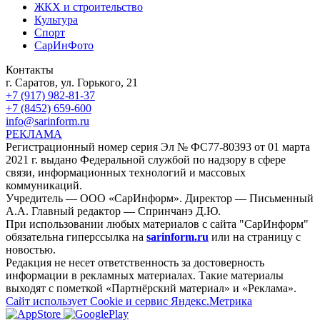
ЖКХ и строительство
Культура
Спорт
СарИнФото
Контакты
г. Саратов, ул. Горького, 21
+7 (917) 982-81-37
+7 (8452) 659-600
info@sarinform.ru
РЕКЛАМА
Регистрационный номер серия Эл № ФС77-80393 от 01 марта
2021 г. выдано Федеральной службой по надзору в сфере
связи, информационных технологий и массовых
коммуникаций.
Учредитель — ООО «СарИнформ». Директор — Письменный
А.А. Главный редактор — Спринчанэ Д.Ю.
При использовании любых материалов с сайта "СарИнформ"
обязательна гиперссылка на
sarinform.ru
или на страницу с
новостью.
Редакция не несет ответственность за достоверность
информации в рекламных материалах. Такие материалы
выходят с пометкой «Партнёрский материал» и «Реклама».
Сайт использует Cookie и сервиc Яндекс.Метрика