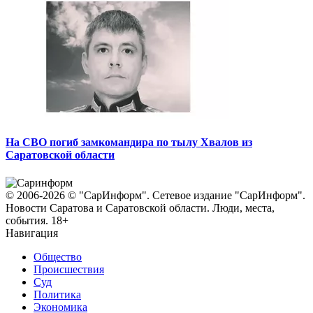
На СВО погиб замкомандира по тылу Хвалов из
Саратовской области
© 2006-2026 © "СарИнформ". Сетевое издание "СарИнформ".
Новости Саратова и Саратовской области. Люди, места,
события. 18+
Навигация
Общество
Происшествия
Суд
Политика
Экономика