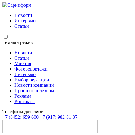
Новости
Интервью
Статьи
Темный режим
Новости
Статьи
Мнения
Фоторепортажи
Интервью
Выбор редакции
Новости компаний
Просто о полезном
Реклама
Контакты
Телефоны для связи
+7 (8452) 659-600
+7 (917) 982-81-37