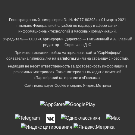
Регистрационный номер серия Эл № ФС77-80393 от 01 марта 2021
г. выдано Федеральной службой по надзору в сфере связи,
информационных технологий и массовых коммуникаций.
Учредитель — ООО «СарИнформ». Директор — Письменный А.А. Главный
редактор — Спринчанэ Д.Ю.
При использовании любых материалов с сайта "СарИнформ"
обязательна гиперссылка на
sarinform.ru
или на страницу с новостью.
Редакция не несет ответственность за достоверность информации в
рекламных материалах. Такие материалы выходят с пометкой
«Партнёрский материал» и «Реклама».
Сайт использует Cookie и сервиc Яндекс.Метрика