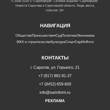
© 2006-2026 © "СарИнформ". Сетевое издание "СарИнформ".
Новости Саратова и Саратовской области. Люди, места,
события. 18+
НАВИГАЦИЯ
Общество
Происшествия
Суд
Политика
Экономика
ЖКХ и строительство
Культура
Спорт
СарИнФото
КОНТАКТЫ
г. Саратов, ул. Горького, 21
+7 (917) 982-81-37
+7 (8452) 659-600
info@sarinform.ru
РЕКЛАМА