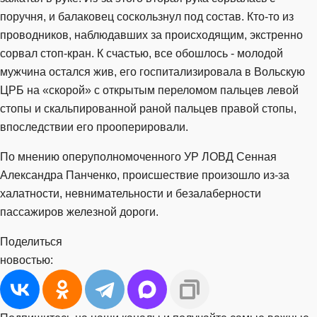
поручня, и балаковец соскользнул под состав. Кто-то из
проводников, наблюдавших за происходящим, экстренно
сорвал стоп-кран. К счастью, все обошлось - молодой
мужчина остался жив, его госпитализировала в Вольскую
ЦРБ на «скорой» с открытым переломом пальцев левой
стопы и скальпированной раной пальцев правой стопы,
впоследствии его прооперировали.
По мнению оперуполномоченного УР ЛОВД Сенная
Александра Панченко, происшествие произошло из-за
халатности, невнимательности и безалаберности
пассажиров железной дороги.
Поделиться
новостью: