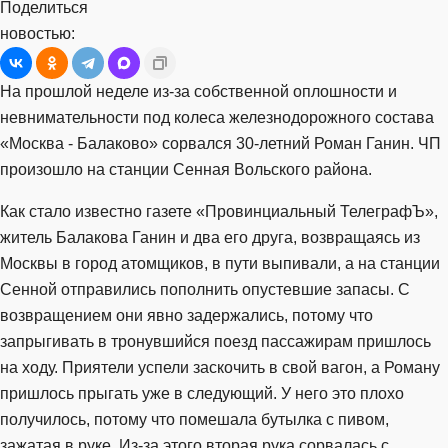
Поделиться
новостью:
На прошлой неделе из-за собственной оплошности и
невнимательности под колеса железнодорожного состава
«Москва - Балаково» сорвался 30-летний Роман Ганин. ЧП
произошло на станции Сенная Вольского района.
Как стало известно газете «Провинциальный ТелеграфЪ»,
житель Балакова Ганин и два его друга, возвращаясь из
Москвы в город атомщиков, в пути выпивали, а на станции
Сенной отправились пополнить опустевшие запасы. С
возвращением они явно задержались, потому что
запрыгивать в тронувшийся поезд пассажирам пришлось
на ходу. Приятели успели заскочить в свой вагон, а Роману
пришлось прыгать уже в следующий. У него это плохо
получилось, потому что помешала бутылка с пивом,
зажатая в руке. Из-за этого вторая рука сорвалась с