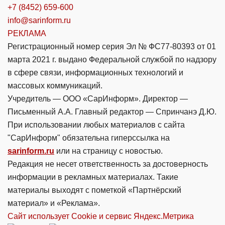
+7 (8452) 659-600
info@sarinform.ru
РЕКЛАМА
Регистрационный номер серия Эл № ФС77-80393 от 01
марта 2021 г. выдано Федеральной службой по надзору
в сфере связи, информационных технологий и
массовых коммуникаций.
Учредитель — ООО «СарИнформ». Директор —
Письменный А.А. Главный редактор — Спринчанэ Д.Ю.
При использовании любых материалов с сайта
"СарИнформ" обязательна гиперссылка на
sarinform.ru
или на страницу с новостью.
Редакция не несет ответственность за достоверность
информации в рекламных материалах. Такие
материалы выходят с пометкой «Партнёрский
материал» и «Реклама».
Сайт использует Cookie и сервиc Яндекс.Метрика