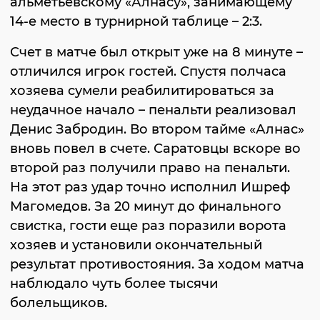
альметьевскому «Алнасу», занимающему
14-е место в турнирной таблице – 2:3.
Счет в матче был открыт уже на 8 минуте –
отличился игрок гостей. Спустя полчаса
хозяева сумели реабилитироваться за
неудачное начало – пенальти реализовал
Денис Забродин. Во втором тайме «Алнас»
вновь повел в счете. Саратовцы вскоре во
второй раз получили право на пенальти.
На этот раз удар точно исполнил Ишреф
Магомедов. За 20 минут до финального
свистка, гости еще раз поразили ворота
хозяев и установили окончательный
результат противостояния. За ходом матча
наблюдало чуть более тысячи
болельщиков.