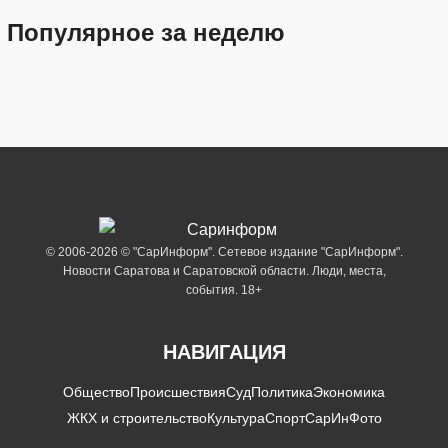
Популярное за неделю
© 2006-2026 © "СарИнформ". Сетевое издание "СарИнформ".
Новости Саратова и Саратовской области. Люди, места,
события. 18+
НАВИГАЦИЯ
Общество
Происшествия
Суд
Политика
Экономика
ЖКХ и строительство
Культура
Спорт
СарИнФото