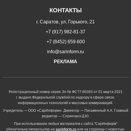
КОНТАКТЫ
г. Саратов, ул. Горького, 21
+7 (917) 982-81-37
+7 (8452) 659-600
info@sarinform.ru
РЕКЛАМА
Регистрационный номер серия Эл № ФС77-80393 от 01 марта 2021
г. выдано Федеральной службой по надзору в сфере связи,
информационных технологий и массовых коммуникаций.
Учредитель — ООО «СарИнформ». Директор — Письменный А.А. Главный
редактор — Спринчанэ Д.Ю.
При использовании любых материалов с сайта "СарИнформ"
обязательна гиперссылка на
sarinform.ru
или на страницу с новостью.