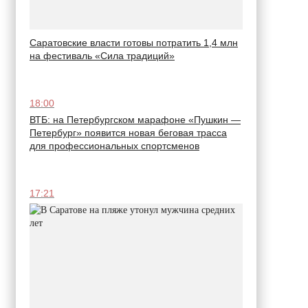
Саратовские власти готовы потратить 1,4 млн
на фестиваль «Сила традиций»
18:00
ВТБ: на Петербургском марафоне «Пушкин —
Петербург» появится новая беговая трасса
для профессиональных спортсменов
17:21