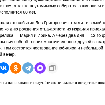
икро», а также неутомимому собирателю живописи и
исполнится 80 лет.
раля это событие Лев Григорьевич отметит в семейно
о ко дню рождения отца-артиста из Израиля приеха
релика — Мария и Ирина. А через два дня — 12-го
рьевич соберёт своих многочисленных друзей в теат
. Там состоится чествование юбиляра и небольшой
й вечер.
ь на наши каналы и получайте самые важные и интересные нов