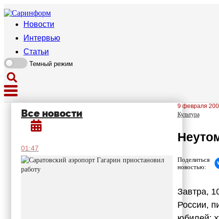
Новости
Интервью
Статьи
Темный режим
9 февраля 200
Все новости
Культура
Неуто
01:47
Поделиться
новостью:
Завтра, 1
России, п
юбилей: х