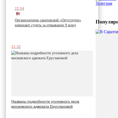
Телеграм
22:54
Организаторов саратовской «Опусгрупп»
Популярн
начинают судить за отмывание 9 млрд
21:32
Названы подробности уголовного дела
московского адвоката Еруслановой