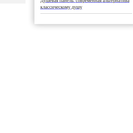
Душевая панель: современная альтернатива
классическому душу