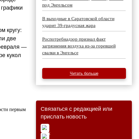
под Энгельсом
 графики
В выходные в Саратовской области
ударит 39-градусная жара
м кругу:
ли две
Роспотребнадзор признал факт
загрязнения воздуха из-за горевшей
 февраля —
свалки в Энгельсе
ре кукол
Читать больше
Связаться с редакцией или
ости первым
прислать новость