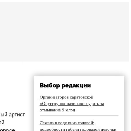
Выбор редакции
Организаторов саратовской
«Опусгрупп» начинают судить за
отмывание 9 млрд
ный артист
ой
Лежала в воде вниз головой:
подробности гибели годовалой девочки
городе