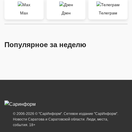
Max
Дзен
Телеграм
Популярное за неделю
© 2006-2026 © "СарИнформ". Сетевое издание "СарИнформ".
Новости Саратова и Саратовской области. Люди, места,
события. 18+