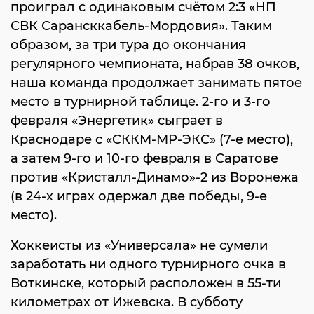
проиграл с одинаковым счётом 2:3 «НП
СВК Сарансккабель-Мордовия». Таким
образом, за три тура до окончания
регулярного чемпионата, набрав 38 очков,
наша команда продолжает занимать пятое
место в турнирной таблице. 2-го и 3-го
февраля «Энергетик» сыграет в
Краснодаре с «СККМ-МР-ЭКС» (7-е место),
а затем 9-го и 10-го февраля в Саратове
против «Кристалл-Динамо»-2 из Воронежа
(в 24-х играх одержал две победы, 9-е
место).
Хоккеисты из «Универсала» не сумели
заработать ни одного турнирного очка в
Воткинске, который расположен в 55-ти
километрах от Ижевска. В субботу