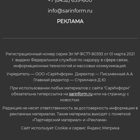
+7 (8452) 659-600
info@sarinform.ru
РЕКЛАМА
Регистрационный номер серия Эл № ФС77-80393 от 01 марта 2021
г. выдано Федеральной службой по надзору в сфере связи,
информационных технологий и массовых коммуникаций.
Учредитель — ООО «СарИнформ». Директор — Письменный А.А.
Главный редактор — Спринчанэ Д.Ю.
При использовании любых материалов с сайта "СарИнформ"
обязательна гиперссылка на
sarinform.ru
или на страницу с
новостью.
Редакция не несет ответственность за достоверность информации в
рекламных материалах. Такие материалы выходят с пометкой
«Партнёрский материал» и «Реклама».
Сайт использует Cookie и сервиc Яндекс.Метрика