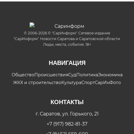
© 2006-2026 © "СарИнформ". Сетевое издание
"СарИнформ". Новости Саратова и Саратовской области.
Люди, места, события. 18+
НАВИГАЦИЯ
Общество
Происшествия
Суд
Политика
Экономика
ЖКХ и строительство
Культура
Спорт
СарИнФото
КОНТАКТЫ
г. Саратов, ул. Горького, 21
+7 (917) 982-81-37