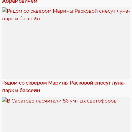
Абрамовичем
Рядом со сквером Марины Расковой снесут луна-
парк и бассейн