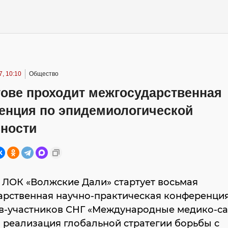
, 10:10
Общество
тове проходит межгосударственная
енция по эпидемиологической
сности
 ЛОК «Волжские Дали» стартует восьмая
арственная научно-практическая конференци
тв-участников СНГ «Международные медико-с
 реализация глобальной стратегии борьбы с