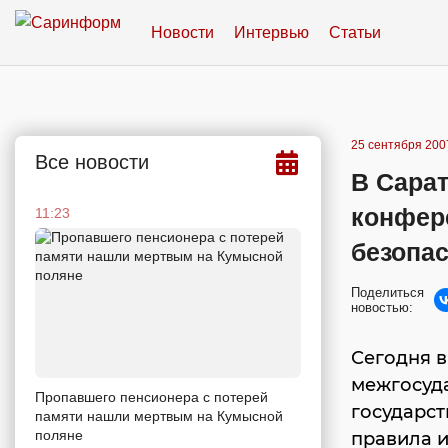
Новости
Интервью
Статьи
25 сентября 2007
Все новости
В Сара
конфер
11:23
безопа
Поделиться
новостью:
Сегодня в
межгосуд
Пропавшего пенсионера с потерей
государс
памяти нашли мертвым на Кумысной
поляне
правила и