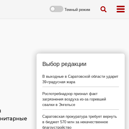
Темный режим
Выбор редакции
В выходные в Саратовской области ударит
39-градусная жара
Роспотребнадзор признал факт
загрязнения воздуха из-за горевшей
свалки в Энгельсе
я
Саратовская прокуратура требует вернуть
анитарные
в бюджет 570 млн за некачественное
благоустройство