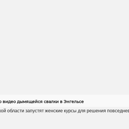
 видео дымящейся свалки в Энгельсе