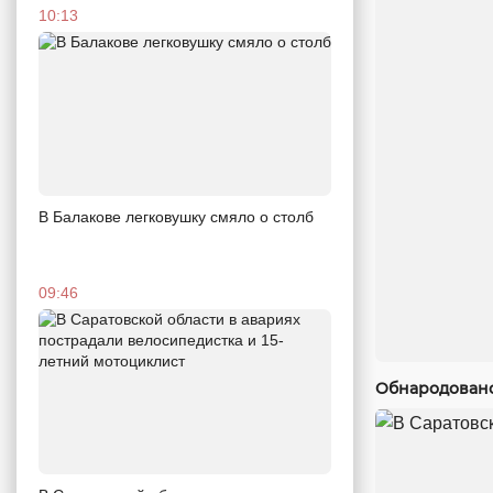
10:13
В Балакове легковушку смяло о столб
09:46
Обнародовано