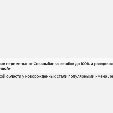
ие перемены» от Совкомбанка: кешбэк до 100% и рассрочка
алвой»