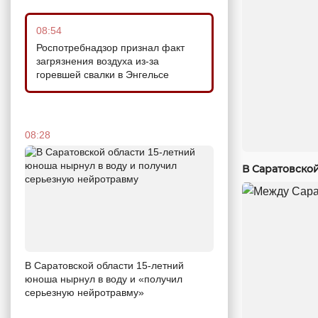
08:54
Роспотребнадзор признал факт
загрязнения воздуха из-за
горевшей свалки в Энгельсе
08:28
В Саратовско
В Саратовской области 15-летний
юноша нырнул в воду и «получил
серьезную нейротравму»