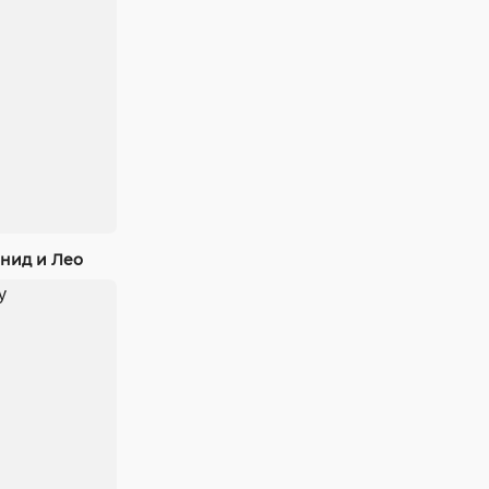
нид и Лео