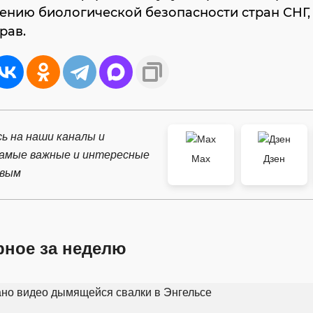
ению биологической безопасности стран СНГ,
рав.
ь на наши каналы и
самые важные и интересные
Max
Дзен
рвым
рное за неделю