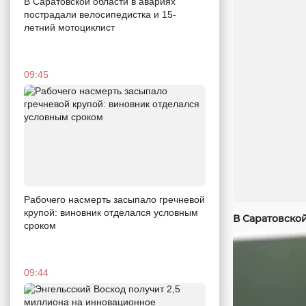
В Саратовской области в авариях
пострадали велосипедистка и 15-
летний мотоциклист
09:45
Рабочего насмерть засыпало гречневой
крупой: виновник отделался условным
В Саратовско
сроком
09:44