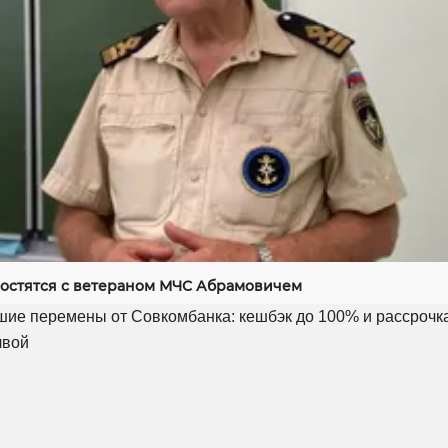
ростятся с ветераном МЧС Абрамовичем