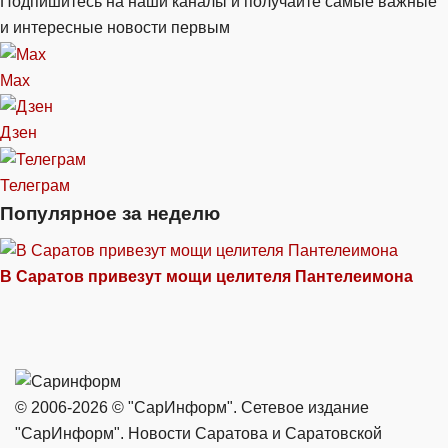
Подпишитесь на наши каналы и получайте самые важные
и интересные новости первым
Max
Дзен
Телеграм
Популярное за неделю
В Саратов привезут мощи целителя Пантелеимона
© 2006-2026 © "СарИнформ". Сетевое издание
"СарИнформ". Новости Саратова и Саратовской