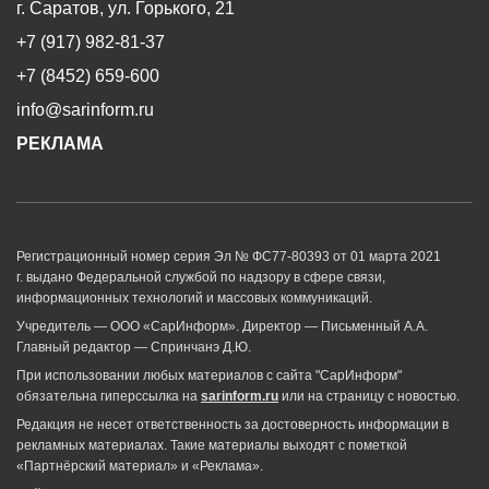
г. Саратов, ул. Горького, 21
+7 (917) 982-81-37
+7 (8452) 659-600
info@sarinform.ru
РЕКЛАМА
Регистрационный номер серия Эл № ФС77-80393 от 01 марта 2021
г. выдано Федеральной службой по надзору в сфере связи,
информационных технологий и массовых коммуникаций.
Учредитель — ООО «СарИнформ». Директор — Письменный А.А.
Главный редактор — Спринчанэ Д.Ю.
При использовании любых материалов с сайта "СарИнформ"
обязательна гиперссылка на
sarinform.ru
или на страницу с новостью.
Редакция не несет ответственность за достоверность информации в
рекламных материалах. Такие материалы выходят с пометкой
«Партнёрский материал» и «Реклама».