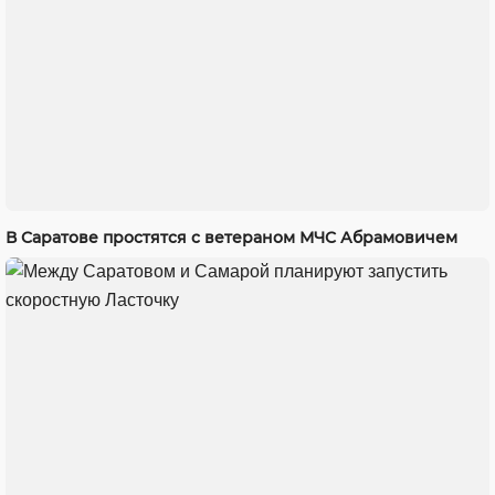
В Саратове простятся с ветераном МЧС Абрамовичем