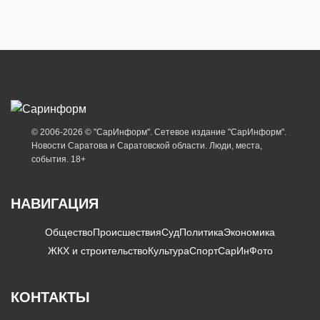
© 2006-2026 © "СарИнформ". Сетевое издание "СарИнформ".
Новости Саратова и Саратовской области. Люди, места,
события. 18+
НАВИГАЦИЯ
Общество
Происшествия
Суд
Политика
Экономика
ЖКХ и строительство
Культура
Спорт
СарИнФото
КОНТАКТЫ