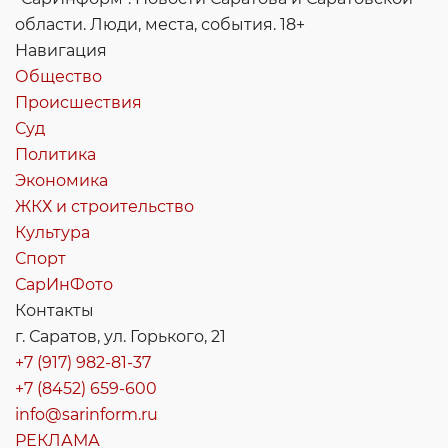
области. Люди, места, события. 18+
Навигация
Общество
Происшествия
Суд
Политика
Экономика
ЖКХ и строительство
Культура
Спорт
СарИнФото
Контакты
г. Саратов, ул. Горького, 21
+7 (917) 982-81-37
+7 (8452) 659-600
info@sarinform.ru
РЕКЛАМА