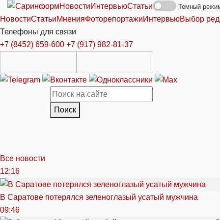
Новости
Интервью
Статьи
Темный режи
Новости
Статьи
Мнения
Фоторепортажи
Интервью
Выбор ред
Телефоны для связи
+7 (8452) 659-600
+7 (917) 982-81-37
Поиск
Все новости
12:16
В Саратове потерялся зеленоглазый усатый мужчина
09:46