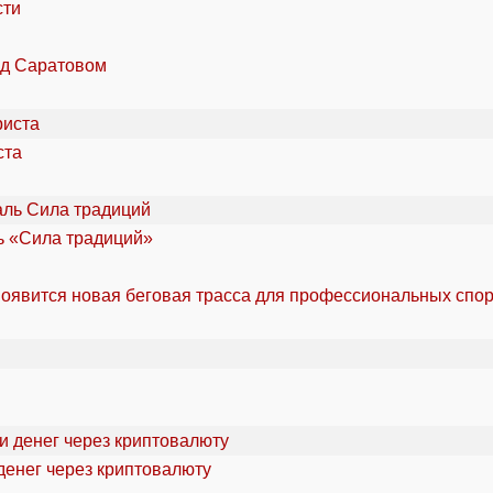
сти
од Саратовом
ста
ль «Сила традиций»
оявится новая беговая трасса для профессиональных спо
денег через криптовалюту