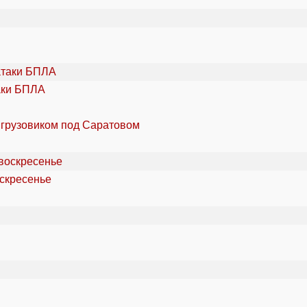
аки БПЛА
 грузовиком под Саратовом
оскресенье