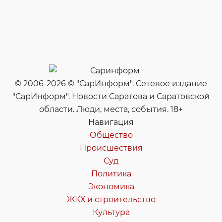
© 2006-2026 © "СарИнформ". Сетевое издание
"СарИнформ". Новости Саратова и Саратовской
области. Люди, места, события. 18+
Навигация
Общество
Происшествия
Суд
Политика
Экономика
ЖКХ и строительство
Культура