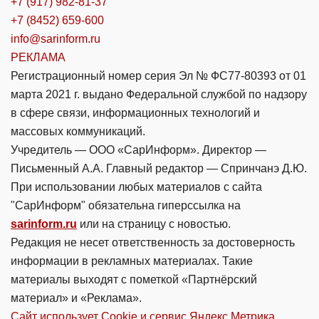
+7 (917) 982-81-37
+7 (8452) 659-600
info@sarinform.ru
РЕКЛАМА
Регистрационный номер серия Эл № ФС77-80393 от 01
марта 2021 г. выдано Федеральной службой по надзору
в сфере связи, информационных технологий и
массовых коммуникаций.
Учредитель — ООО «СарИнформ». Директор —
Письменный А.А. Главный редактор — Спринчанэ Д.Ю.
При использовании любых материалов с сайта
"СарИнформ" обязательна гиперссылка на
sarinform.ru
или на страницу с новостью.
Редакция не несет ответственность за достоверность
информации в рекламных материалах. Такие
материалы выходят с пометкой «Партнёрский
материал» и «Реклама».
Сайт использует Cookie и сервиc Яндекс.Метрика