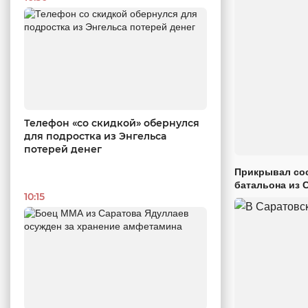
Телефон «со скидкой» обернулся
для подростка из Энгельса
потерей денег
Прикрывал сос
батальона из 
10:15