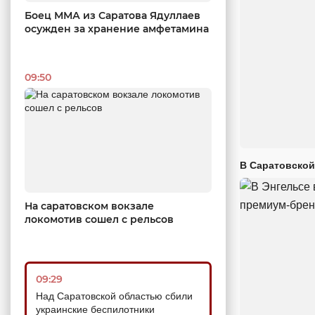
Боец ММА из Саратова Ядуллаев
осужден за хранение амфетамина
09:50
В Саратовской
На саратовском вокзале
локомотив сошел с рельсов
09:29
Над Саратовской областью сбили
украинские беспилотники