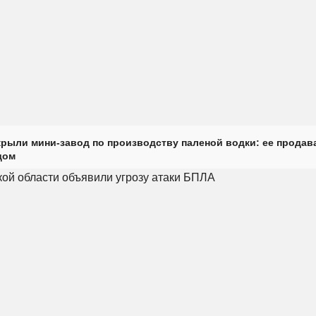
крыли мини-завод по производству паленой водки: ее продав
дом