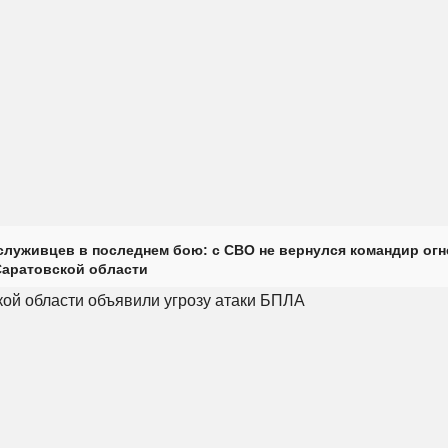
луживцев в последнем бою: с СВО не вернулся командир огн
Саратовской области