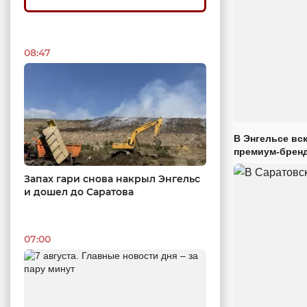
08:47
В Энгельсе вс
премиум-брен
Запах гари снова накрыл Энгельс
и дошел до Саратова
07:00