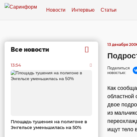
Новости
Интервью
Статьи
13 декабря 2006
Все новости
Подрос
13:54
Поделиться
новостью:
Как сообща
областной 
двое подро
из мальчик
переохлажд
Площадь тушения на полигоне в
Энгельсе уменьшилась на 50%
ищут тело 