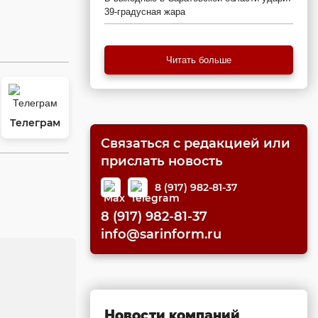
39-градусная жара
Читать больше
Телеграм
Связаться с редакцией или
прислать новость
8 (917) 982-81-37
8 (917) 982-81-37
info@sarinform.ru
Новости компаний