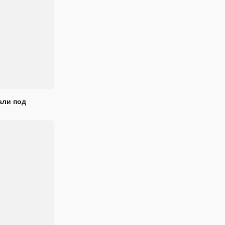
али под