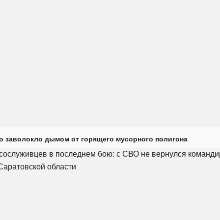
о заволокло дымом от горящего мусорного полигона