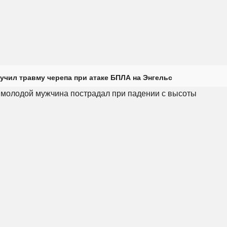
учил травму черепа при атаке БПЛА на Энгельс