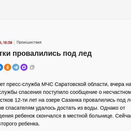
, 16:38
Происшествия
тки провалились под лед
ет пресс-служба МЧС Саратовской области, вчера на
службы спасения поступило сообщение о несчастно
стков 12-ти лет на озере Сазанка провалились под 
ов спасателям удалось достать из воды. Однако от
ения ребенок скончался в местной больнице. Сейч
второго ребенка.