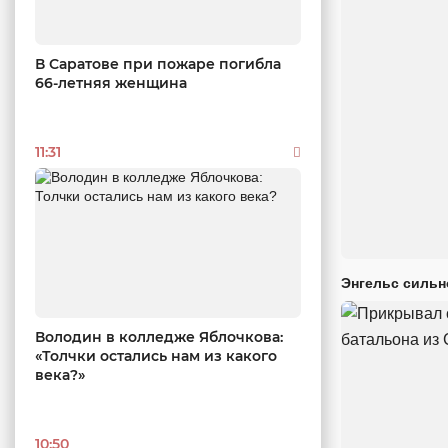
В Саратове при пожаре погибла
66-летняя женщина
11:31
Энгельс сильн
Володин в колледже Яблочкова:
«Толчки остались нам из какого
века?»
10:50