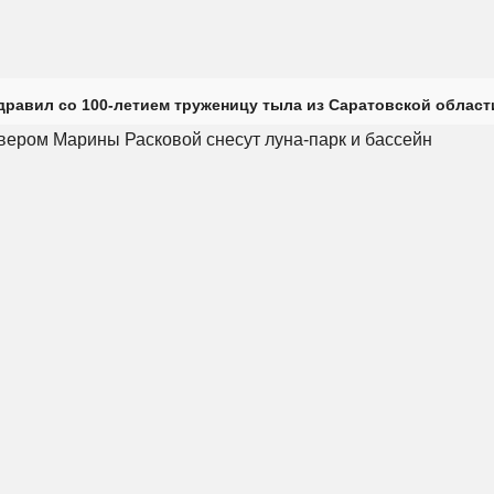
дравил со 100-летием труженицу тыла из Саратовской област