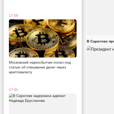
17:09
В Саратове пр
Московский наркосбытчик попал под
статью об отмывании денег через
криптовалюту
17:01