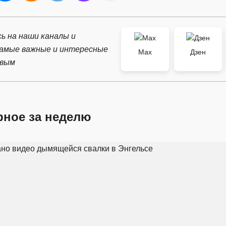
ь на наши каналы и
самые важные и интересные
Max
Дзен
рвым
рное за неделю