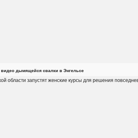
 видео дымящейся свалки в Энгельсе