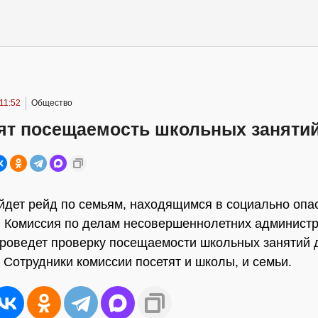
11:52
Общество
ят посещаемость школьных заняти
йдет рейд по семьям, находящимся в социально опа
 Комиссия по делам несовершеннолетних админист
роведет проверку посещаемости школьных занятий 
. Сотрудники комиссии посетят и школы, и семьи.