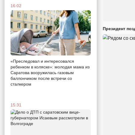
16:02
Президент поз
«Преследовал и интересовался
ребенком в коляске»: молодая мама из
Саратова вооружилась газовым
баллончиком после встречи со
сталкером
15:31