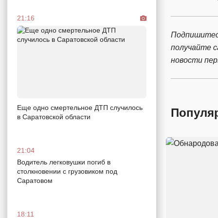
21:16
Подпишитес
получайте 
новости пе
Еще одно смертельное ДТП случилось
Популя
в Саратовской области
21:04
Водитель легковушки погиб в
столкновении с грузовиком под
Саратовом
18:11