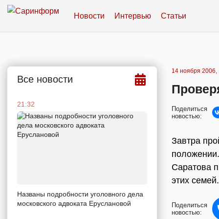
Новости
Интервью
Статьи
14 ноября 2006, 
Все новости
Провер
21:32
Поделиться
новостью:
Завтра про
положении.
Саратова п
этих семей
Названы подробности уголовного дела
московского адвоката Еруслановой
Поделиться
новостью: