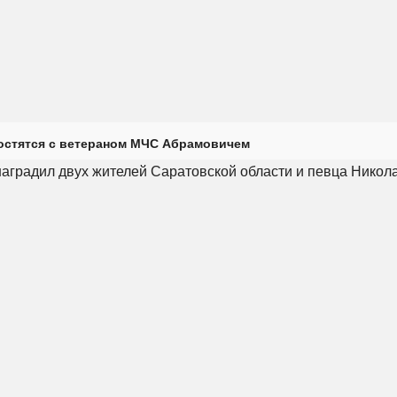
остятся с ветераном МЧС Абрамовичем