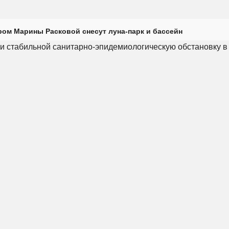
ром Марины Расковой снесут луна-парк и бассейн