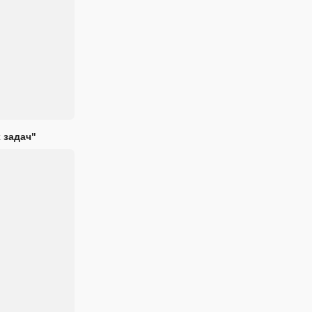
 задач"