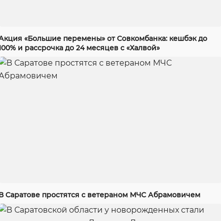
Акция «Большие перемены» от Совкомбанка: кешбэк до
100% и рассрочка до 24 месяцев с «Халвой»
В Саратове простятся с ветераном МЧС Абрамовичем