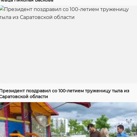
Президент поздравил со 100-летием труженицу тыла из
Саратовской области