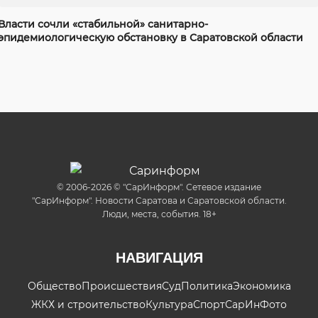
Власти сочли «стабильной» санитарно-
эпидемиологическую обстановку в Саратовской области
© 2006-2026 © "СарИнформ". Сетевое издание
"СарИнформ". Новости Саратова и Саратовской области.
Люди, места, события. 18+
НАВИГАЦИЯ
Общество
Происшествия
Суд
Политика
Экономика
ЖКХ и строительство
Культура
Спорт
СарИнФото