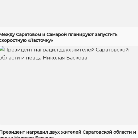
Между Саратовом и Самарой планируют запустить
скоростную «Ласточку»
Президент наградил двух жителей Саратовской области и
певца Николая Баскова