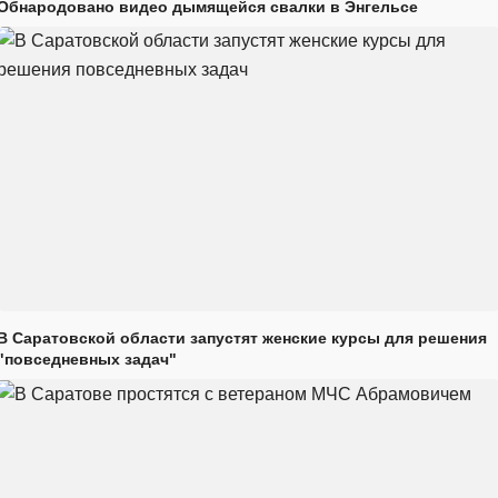
Обнародовано видео дымящейся свалки в Энгельсе
В Саратовской области запустят женские курсы для решения
"повседневных задач"