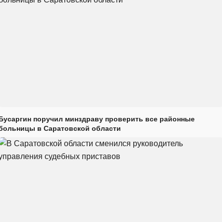
Бусаргин поручил минздраву проверить все районные
больницы в Саратовской области