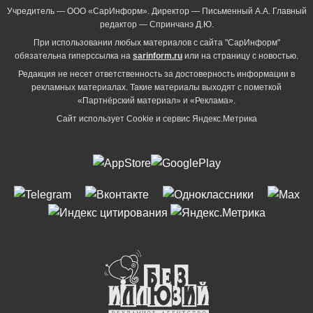
Учредитель — ООО «СарИнформ». Директор — Письменный А.А. Главный
редактор — Спринчанэ Д.Ю.
При использовании любых материалов с сайта "СарИнформ"
обязательна гиперссылка на
sarinform.ru
или на страницу с новостью.
Редакция не несет ответственность за достоверность информации в
рекламных материалах. Такие материалы выходят с пометкой
«Партнёрский материал» и «Реклама».
Сайт использует Cookie и сервиc Яндекс.Метрика