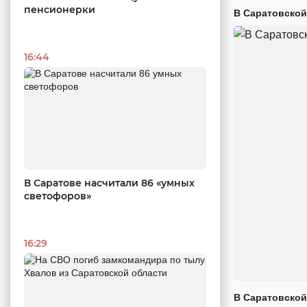
пенсионерки
В Саратовской
16:44
В Саратове насчитали 86 «умных
светофоров»
16:29
В Саратовской