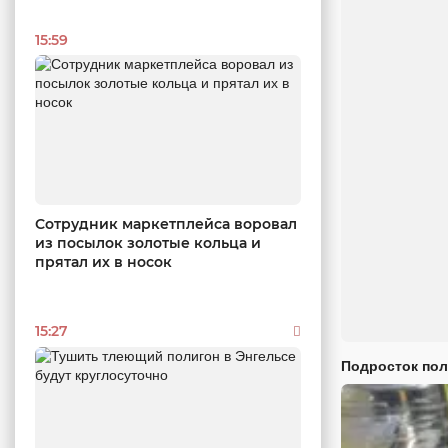
15:59
Сотрудник маркетплейса воровал
из посылок золотые кольца и
прятал их в носок
15:27
Подросток пол