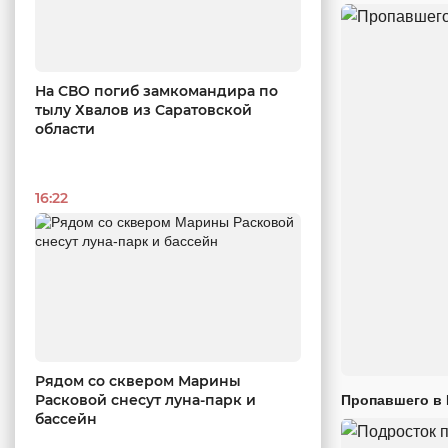
На СВО погиб замкомандира по
тылу Хвалов из Саратовской
области
16:22
Рядом со сквером Марины
Расковой снесут луна-парк и
Пропавшего в
бассейн