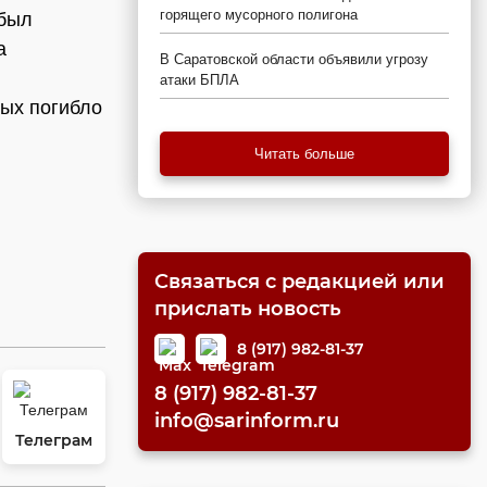
горящего мусорного полигона
 был
а
В Саратовской области объявили угрозу
атаки БПЛА
рых погибло
Читать больше
Связаться с редакцией или
прислать новость
8 (917) 982-81-37
8 (917) 982-81-37
info@sarinform.ru
Телеграм