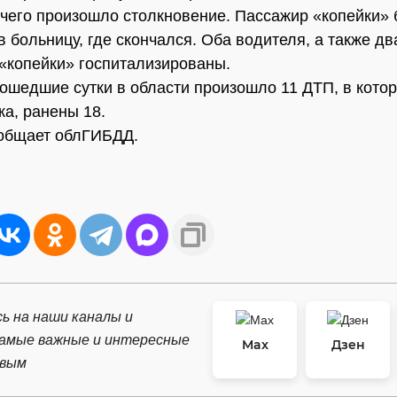
 чего произошло столкновение. Пассажир «копейки»
в больницу, где скончался. Оба водителя, а также дв
«копейки» госпитализированы.
рошедшие сутки в области произошло 11 ДТП, в кото
ка, ранены 18.
ообщает облГИБДД.
ь на наши каналы и
самые важные и интересные
Max
Дзен
рвым