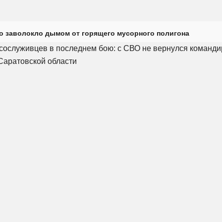
о заволокло дымом от горящего мусорного полигона