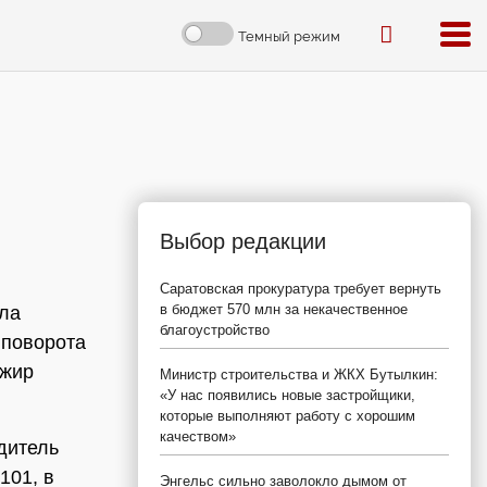
Темный режим
Выбор редакции
Саратовская прокуратура требует вернуть
в бюджет 570 млн за некачественное
ела
благоустройство
 поворота
ажир
Министр строительства и ЖКХ Бутылкин:
«У нас появились новые застройщики,
которые выполняют работу с хорошим
качеством»
дитель
101, в
Энгельс сильно заволокло дымом от