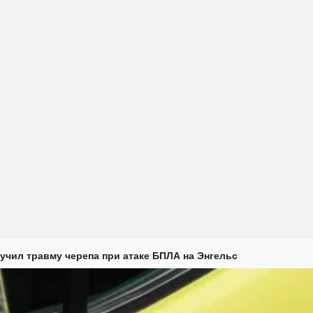
учил травму черепа при атаке БПЛА на Энгельс