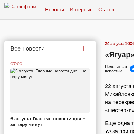
Новости
Интервью
Статьи
24 августа 2006
Все новости
«Ягуар
07:00
Поделиться
новостью:
22 августа
Михайловка
на перекре
«шестерки»
6 августа. Главные новости дня –
Еще одна т
за пару минут
УАЗа при п