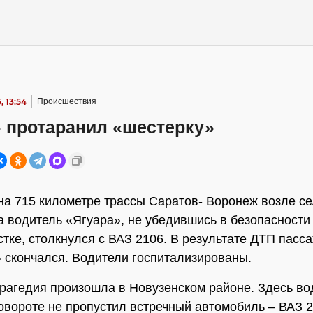
, 13:54
Происшествия
» протаранил «шестерку»
 на 715 километре трассы Саратов- Воронеж возле с
 водитель «Ягуара», не убедившись в безопасности
стке, столкнулся с ВАЗ 2106. В результате ДТП пасс
 скончался. Водители госпитализированы.
рагедия произошла в Новузенском районе. Здесь во
овороте не пропустил встречный автомобиль – ВАЗ 2