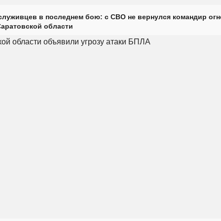
луживцев в последнем бою: с СВО не вернулся командир огн
Саратовской области