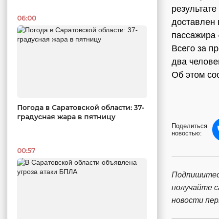
результате
06:00
доставлен 
пассажира 
Всего за п
два челове
Об этом с
Погода в Саратовской области: 37-
градусная жара в пятницу
Поделиться
новостью:
00:57
Подпишитес
получайте 
новости пе