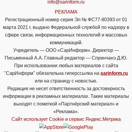
info@sarinform.ru
РЕКЛАМА
Регистрационный номер серия Эл № ФС77-80393 от 01
марта 2021 г. выдано Федеральной службой по надзору в
сфере связи, информационных технологий и массовых
коммуникаций.
Учредитель — ООО «СарИнформ». Директор —
Письменный А.А. Главный редактор — Спринчанэ Д.Ю.
При использовании любых материалов с сайта
"СарИнформ" обязательна гиперссылка на
sarinform.ru
или на страницу с новостью.
Редакция не несет ответственность за достоверность
информации в рекламных материалах. Такие материалы
выходят с пометкой «Партнёрский материал» и
«Реклама».
Сайт использует Cookie и сервиc Яндекс.Метрика