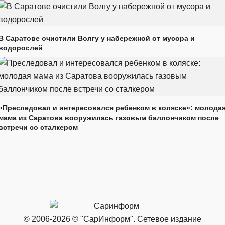
В Саратове очистили Волгу у набережной от мусора и
водорослей
«Преследовал и интересовался ребенком в коляске»: молода
мама из Саратова вооружилась газовым баллончиком после
встречи со сталкером
© 2006-2026 © "СарИнформ". Сетевое издание