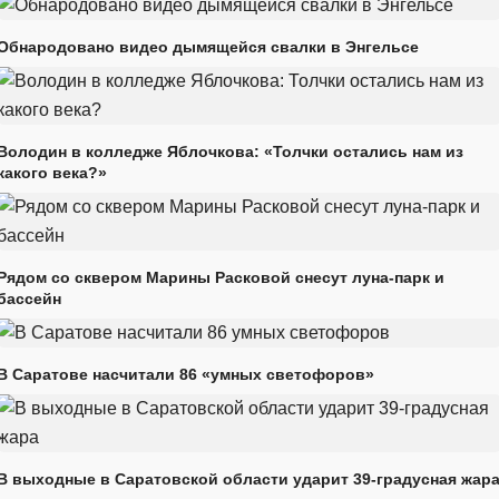
Обнародовано видео дымящейся свалки в Энгельсе
Володин в колледже Яблочкова: «Толчки остались нам из
какого века?»
Рядом со сквером Марины Расковой снесут луна-парк и
бассейн
В Саратове насчитали 86 «умных светофоров»
В выходные в Саратовской области ударит 39-градусная жар