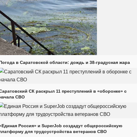
Погода в Саратовской области: дождь и 38-градусная жара
Саратовский СК раскрыл 11 преступлений в «оборонке» с
начала СВО
«Единая Россия» и SuperJob создадут общероссийскую
платформу для трудоустройства ветеранов СВО