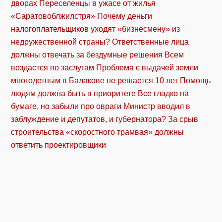
дворах
Переселенцы в ужасе от жилья
«Саратовоблжилстря»
Почему деньги
налогоплательщиков уходят «бизнесмену» из
недружественной страны?
Ответственные лица
должны отвечать за бездумные решения
Всем
воздастся по заслугам
Проблема с выдачей земли
многодетным в Балакове не решается 10 лет
Помощь
людям должна быть в приоритете
Все гладко на
бумаге, но забыли про овраги
Министр вводил в
заблуждение и депутатов, и губернатора?
За срыв
строительства «скоростного трамвая» должны
ответить проектировщики