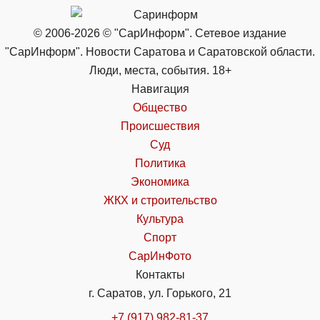
© 2006-2026 © "СарИнформ". Сетевое издание
"СарИнформ". Новости Саратова и Саратовской области.
Люди, места, события. 18+
Навигация
Общество
Происшествия
Суд
Политика
Экономика
ЖКХ и строительство
Культура
Спорт
СарИнФото
Контакты
г. Саратов, ул. Горького, 21
+7 (917) 982-81-37