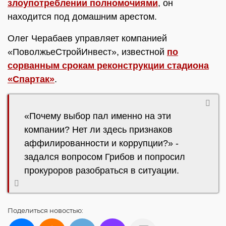
злоупотреблении полномочиями
, он
находится под домашним арестом.
Олег Черабаев управляет компанией
«ПоволжьеСтройИнвест», известной
по
сорванным срокам реконструкции стадиона
«Спартак»
.
«Почему выбор пал именно на эти
компании? Нет ли здесь признаков
аффилированности и коррупции?» -
задался вопросом Грибов и попросил
прокуроров разобраться в ситуации.
Поделиться
новостью: