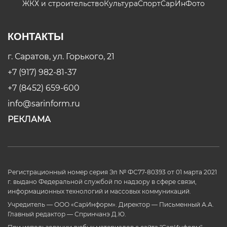
ЖКХ и строительство
Культура
Спорт
СарИнФото
КОНТАКТЫ
г. Саратов, ул. Горького, 21
+7 (917) 982-81-37
+7 (8452) 659-600
info@sarinform.ru
РЕКЛАМА
Регистрационный номер серия Эл № ФС77-80393 от 01 марта 2021
г. выдано Федеральной службой по надзору в сфере связи,
информационных технологий и массовых коммуникаций.
Учредитель — ООО «СарИнформ». Директор — Письменный А.А.
Главный редактор — Спринчанэ Д.Ю.